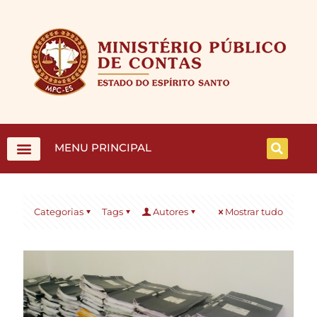
MENU PRINCIPAL
Categorias
Tags
Autores
Mostrar tudo