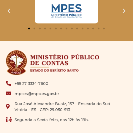
+55 27 3334-7600
mpces@mpc.es.gov.br
Rua José Alexandre Buaiz, 157 - Enseada do Suá
Vitória - ES | CEP: 29.050-913
Segunda a Sexta-feira, das 12h às 19h.