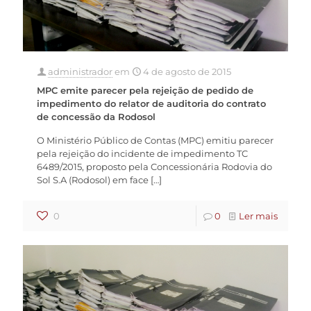
administrador
em
4 de agosto de 2015
MPC emite parecer pela rejeição de pedido de
impedimento do relator de auditoria do contrato
de concessão da Rodosol
O Ministério Público de Contas (MPC) emitiu parecer
pela rejeição do incidente de impedimento TC
6489/2015, proposto pela Concessionária Rodovia do
Sol S.A (Rodosol) em face
[…]
0
0
Ler mais