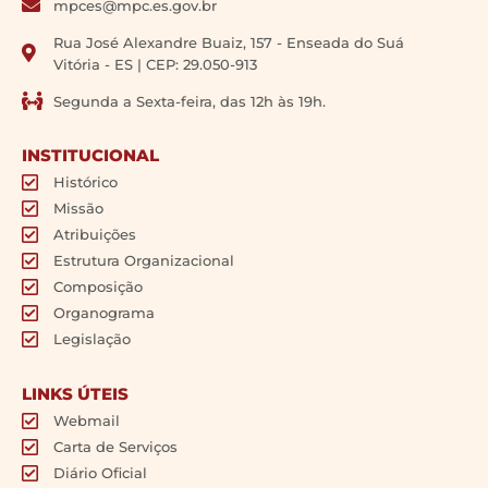
mpces@mpc.es.gov.br
Rua José Alexandre Buaiz, 157 - Enseada do Suá
Vitória - ES | CEP: 29.050-913
Segunda a Sexta-feira, das 12h às 19h.
INSTITUCIONAL
Histórico
Missão
Atribuições
Estrutura Organizacional
Composição
Organograma
Legislação
LINKS ÚTEIS
Webmail
Carta de Serviços
Diário Oficial