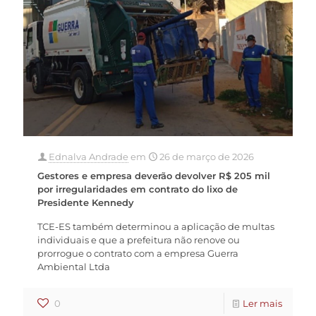
Ednalva Andrade
em
26 de março de 2026
Gestores e empresa deverão devolver R$ 205 mil
por irregularidades em contrato do lixo de
Presidente Kennedy
TCE-ES também determinou a aplicação de multas
individuais e que a prefeitura não renove ou
prorrogue o contrato com a empresa Guerra
Ambiental Ltda
0
Ler mais