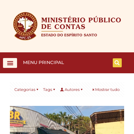
MENU PRINCIPAL
Categorias
Tags
Autores
Mostrar tudo