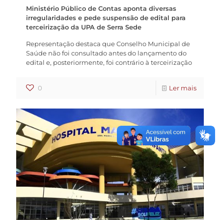
Ministério Público de Contas aponta diversas
irregularidades e pede suspensão de edital para
terceirização da UPA de Serra Sede
Representação destaca que Conselho Municipal de
Saúde não foi consultado antes do lançamento do
edital e, posteriormente, foi contrário à terceirização
0
Ler mais