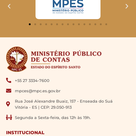
+55 27 3334-7600
mpces@mpc.es.gov.br
Rua José Alexandre Buaiz, 157 - Enseada do Suá
Vitória - ES | CEP: 29.050-913
Segunda a Sexta-feira, das 12h às 19h.
INSTITUCIONAL