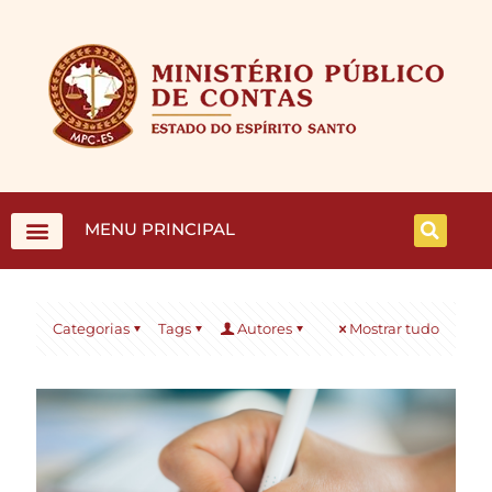
MENU PRINCIPAL
Categorias
Tags
Autores
Mostrar tudo