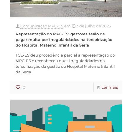
Comunicação MPC-ES
em
3 de julho de 2025
Representação do MPC-ES: gestores terão de
pagar multa por irregularidades na terceirização
do Hospital Materno Infantil da Serra
TCE-ES deu procedência parcial à representação do
MPC-ES e reconheceu duas irregularidades na
terceirização da gestão do Hospital Materno Infantil
da Serra
0
Ler mais