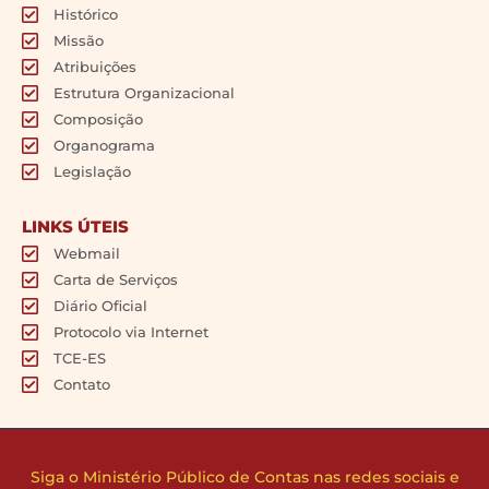
Histórico
Missão
Atribuições
Estrutura Organizacional
Composição
Organograma
Legislação
LINKS ÚTEIS
Webmail
Carta de Serviços
Diário Oficial
Protocolo via Internet
TCE-ES
Contato
Siga o Ministério Público de Contas nas redes sociais e