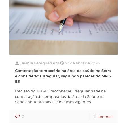
Lavínia Feregueti
em
30 de abril de 2026
Contratação temporária na área da saúde na Serra
é considerada irregular, seguindo parecer do MPC-
ES
Decisão do TCE-ES reconheceu irregularidade na
contratação de temporários da área da Saúde na
Serra enquanto havia concursos vigentes
0
Ler mais