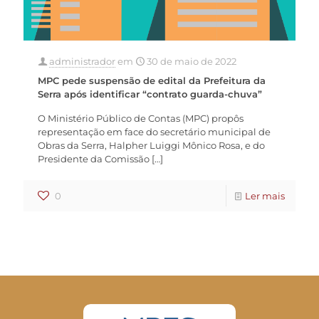
administrador
em
30 de maio de 2022
MPC pede suspensão de edital da Prefeitura da
Serra após identificar “contrato guarda-chuva”
O Ministério Público de Contas (MPC) propôs
representação em face do secretário municipal de
Obras da Serra, Halpher Luiggi Mônico Rosa, e do
Presidente da Comissão
[…]
0
Ler mais