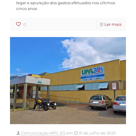
legal e apuração dos gastos efetuados nos últimos
cinco anos
0
Ler mais
Comunicação MPC-ES
em
31 de julho de 2025