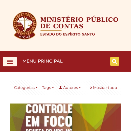
MENU PRINCIPAL
Categorias
Tags
Autores
Mostrar tudo