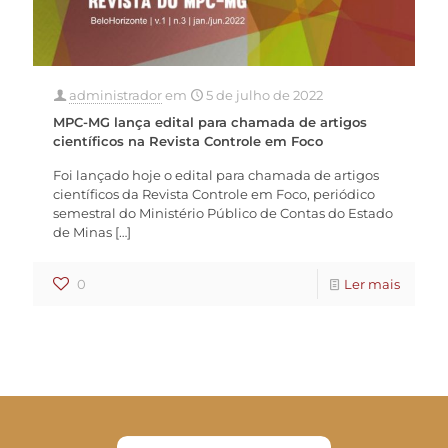
administrador
em
5 de julho de 2022
MPC-MG lança edital para chamada de artigos
científicos na Revista Controle em Foco
Foi lançado hoje o edital para chamada de artigos
científicos da Revista Controle em Foco, periódico
semestral do Ministério Público de Contas do Estado
de Minas
[…]
0
Ler mais