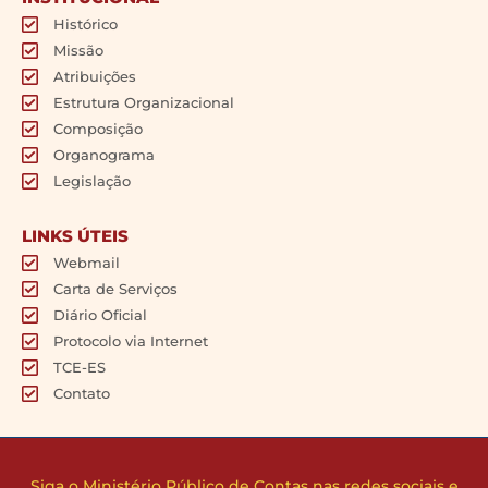
Histórico
Missão
Atribuições
Estrutura Organizacional
Composição
Organograma
Legislação
LINKS ÚTEIS
Webmail
Carta de Serviços
Diário Oficial
Protocolo via Internet
TCE-ES
Contato
Siga o Ministério Público de Contas nas redes sociais e