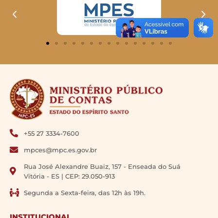
+55 27 3334-7600
mpces@mpc.es.gov.br
Rua José Alexandre Buaiz, 157 - Enseada do Suá
Vitória - ES | CEP: 29.050-913
Segunda a Sexta-feira, das 12h às 19h.
INSTITUCIONAL