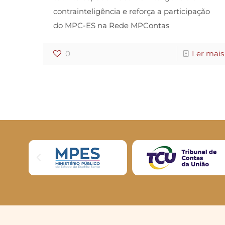
contrainteligência e reforça a participação
do MPC-ES na Rede MPContas
0
Ler mais