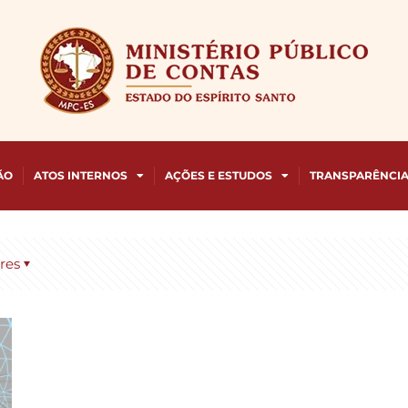
ÃO
ATOS INTERNOS
AÇÕES E ESTUDOS
TRANSPARÊNCI
res