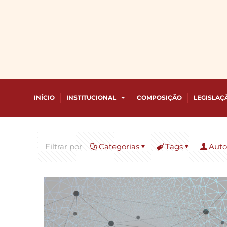
INÍCIO
INSTITUCIONAL
COMPOSIÇÃO
LEGISLAÇ
Filtrar por
Categorias
Tags
Auto