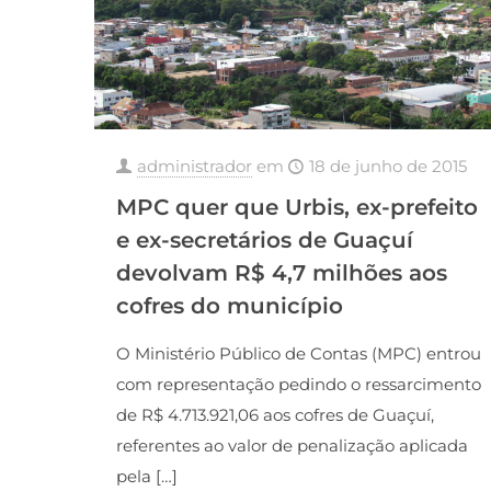
administrador
em
18 de junho de 2015
MPC quer que Urbis, ex-prefeito
e ex-secretários de Guaçuí
devolvam R$ 4,7 milhões aos
cofres do município
O Ministério Público de Contas (MPC) entrou
com representação pedindo o ressarcimento
de R$ 4.713.921,06 aos cofres de Guaçuí,
referentes ao valor de penalização aplicada
pela
[…]