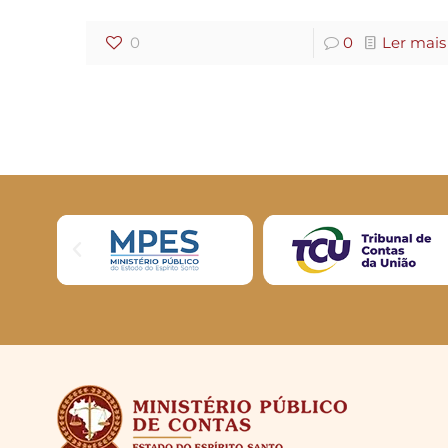
0
0
Ler mais