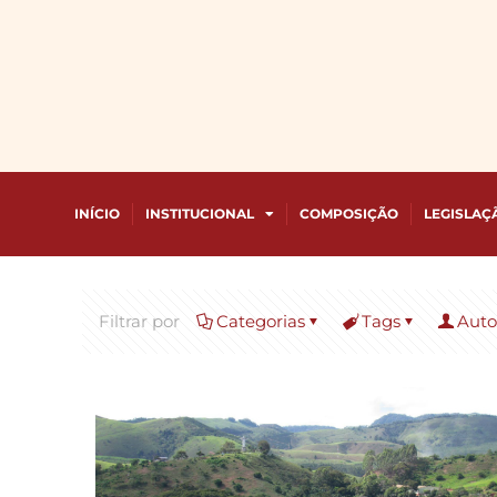
INÍCIO
INSTITUCIONAL
COMPOSIÇÃO
LEGISLAÇ
Filtrar por
Categorias
Tags
Auto