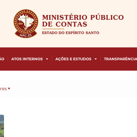
ÃO
ATOS INTERNOS
AÇÕES E ESTUDOS
TRANSPARÊNCI
res