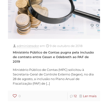
administrador
em
9 de outubro de 2018
Ministério Público de Contas pugna pela inclusão
de contrato entre Cesan e Odebreth ao PAF de
2019
Ministério Público de Contas (MPC) solicitou à
Secretaria-Geral de Controle Externo (Segex), no dia
28 de agosto, a inclusão no Plano Anual de
Fiscalização (PAF) de
[…]
0
12
Ler mais