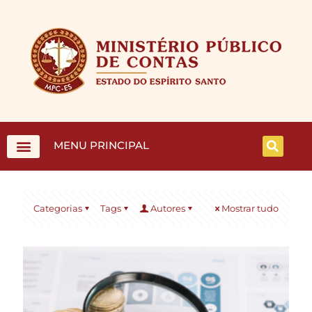
MENU PRINCIPAL
Categorias
Tags
Autores
Mostrar tudo