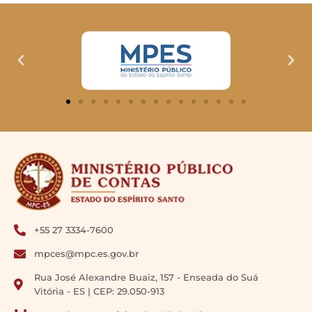
+55 27 3334-7600
mpces@mpc.es.gov.br
Rua José Alexandre Buaiz, 157 - Enseada do Suá
Vitória - ES | CEP: 29.050-913