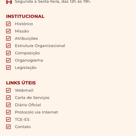
Segunda a Sexta-feira, das 12h às 19h.
INSTITUCIONAL
Histórico
Missão
Atribuições
Estrutura Organizacional
Composição
Organograma
Legislação
LINKS ÚTEIS
Webmail
Carta de Serviços
Diário Oficial
Protocolo via Internet
TCE-ES
Contato