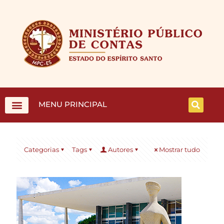
MENU PRINCIPAL
Categorias
Tags
Autores
Mostrar tudo