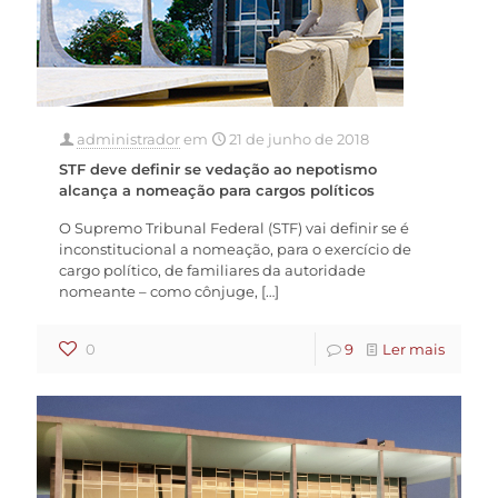
administrador
em
21 de junho de 2018
STF deve definir se vedação ao nepotismo
alcança a nomeação para cargos políticos
O Supremo Tribunal Federal (STF) vai definir se é
inconstitucional a nomeação, para o exercício de
cargo político, de familiares da autoridade
nomeante – como cônjuge,
[…]
0
9
Ler mais