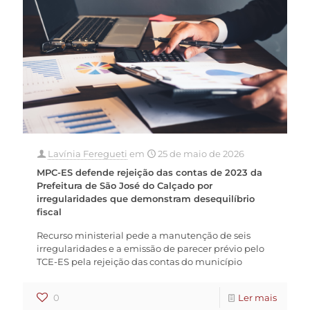
Lavínia Feregueti
em
25 de maio de 2026
MPC-ES defende rejeição das contas de 2023 da
Prefeitura de São José do Calçado por
irregularidades que demonstram desequilíbrio
fiscal
Recurso ministerial pede a manutenção de seis
irregularidades e a emissão de parecer prévio pelo
TCE-ES pela rejeição das contas do município
0
Ler mais