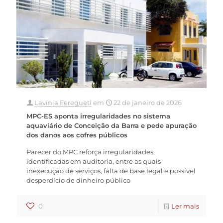
Lavínia Feregueti
em
22 de janeiro de 2026
MPC-ES aponta irregularidades no sistema
aquaviário de Conceição da Barra e pede apuração
dos danos aos cofres públicos
Parecer do MPC reforça irregularidades
identificadas em auditoria, entre as quais
inexecução de serviços, falta de base legal e possível
desperdício de dinheiro público
0
Ler mais