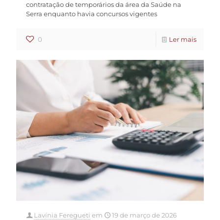
contratação de temporários da área da Saúde na
Serra enquanto havia concursos vigentes
0
Ler mais
Lavínia Feregueti
em
19 de março de 2026