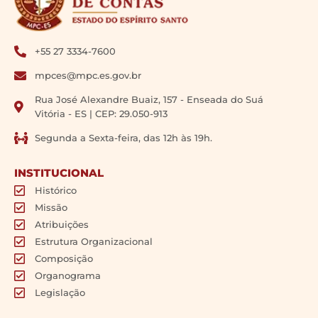
+55 27 3334-7600
mpces@mpc.es.gov.br
Rua José Alexandre Buaiz, 157 - Enseada do Suá
Vitória - ES | CEP: 29.050-913
Segunda a Sexta-feira, das 12h às 19h.
INSTITUCIONAL
Histórico
Missão
Atribuições
Estrutura Organizacional
Composição
Organograma
Legislação