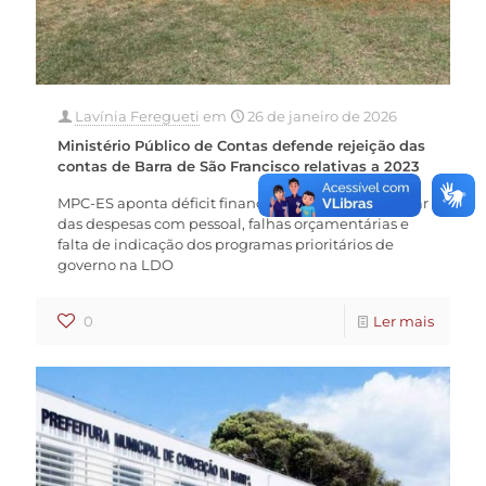
Lavínia Feregueti
em
26 de janeiro de 2026
Ministério Público de Contas defende rejeição das
contas de Barra de São Francisco relativas a 2023
MPC-ES aponta déficit financeiro, aumento irregular
das despesas com pessoal, falhas orçamentárias e
falta de indicação dos programas prioritários de
governo na LDO
0
Ler mais