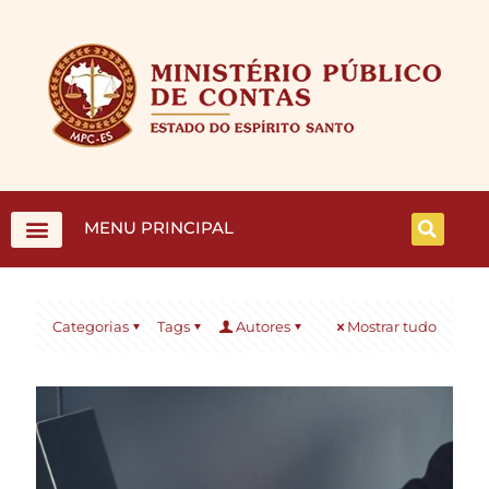
MENU PRINCIPAL
Categorias
Tags
Autores
Mostrar tudo