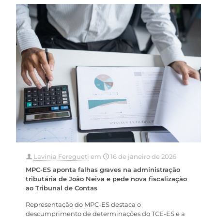
Lavínia Feregueti
em
16 de janeiro de 2026
MPC-ES aponta falhas graves na administração
tributária de João Neiva e pede nova fiscalização
ao Tribunal de Contas
Representação do MPC-ES destaca o
descumprimento de determinações do TCE-ES e a