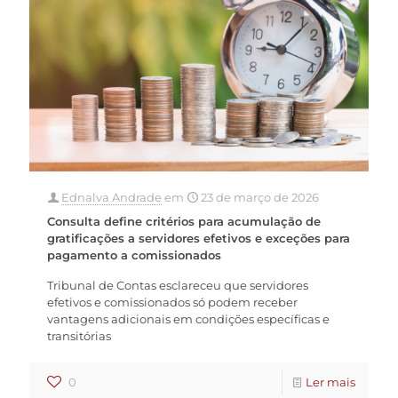
Ednalva Andrade
em
23 de março de 2026
Consulta define critérios para acumulação de
gratificações a servidores efetivos e exceções para
pagamento a comissionados
Tribunal de Contas esclareceu que servidores
efetivos e comissionados só podem receber
vantagens adicionais em condições específicas e
transitórias
0
Ler mais