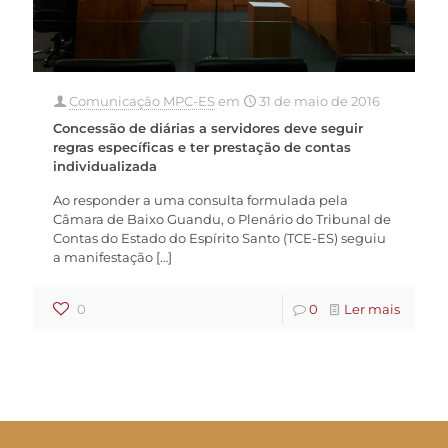
Comunicação MPC-ES
em
31 de maio de 2016
Concessão de diárias a servidores deve seguir
regras específicas e ter prestação de contas
individualizada
Ao responder a uma consulta formulada pela
Câmara de Baixo Guandu, o Plenário do Tribunal de
Contas do Estado do Espírito Santo (TCE-ES) seguiu
a manifestação
[…]
0
0
Ler mais