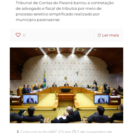
Tribunal de Contas do Paraná barrou a contratação
de advogado e fiscal de tributos por meio de
processo seletivo simplificado realizado por
município paranaense
0
Ler mais
Comunicação MPC-ES
em
7 de novembro de