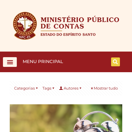
MENU PRINCIPAL
Categorias
Tags
Autores
Mostrar tudo