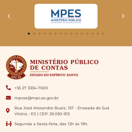
+55 27 3334-7600
mpces@mpc.es.gov.br
Rua José Alexandre Buaiz, 157 - Enseada do Suá
Vitória - ES | CEP: 29.050-913
Segunda a Sexta-feira, das 12h às 19h.