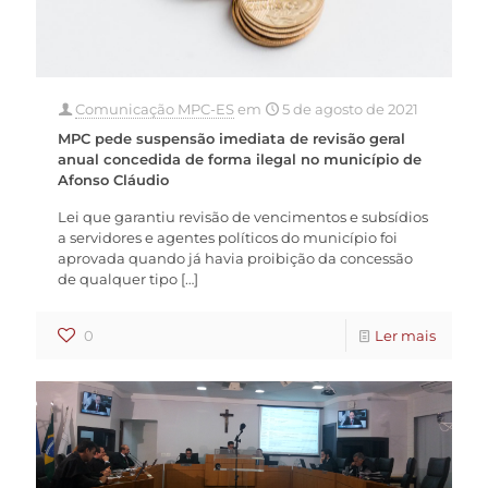
Comunicação MPC-ES
em
5 de agosto de 2021
MPC pede suspensão imediata de revisão geral
anual concedida de forma ilegal no município de
Afonso Cláudio
Lei que garantiu revisão de vencimentos e subsídios
a servidores e agentes políticos do município foi
aprovada quando já havia proibição da concessão
de qualquer tipo
[…]
0
Ler mais