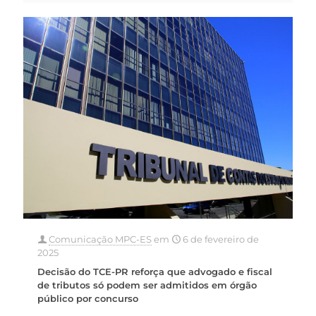
Comunicação MPC-ES
em
6 de fevereiro de
2025
Decisão do TCE-PR reforça que advogado e fiscal
de tributos só podem ser admitidos em órgão
público por concurso