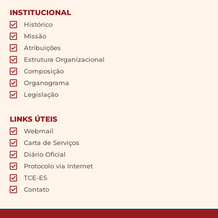
INSTITUCIONAL
Histórico
Missão
Atribuições
Estrutura Organizacional
Composição
Organograma
Legislação
LINKS ÚTEIS
Webmail
Carta de Serviços
Diário Oficial
Protocolo via Internet
TCE-ES
Contato