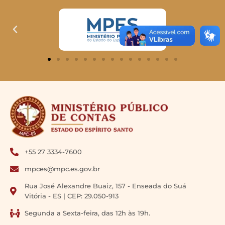
+55 27 3334-7600
mpces@mpc.es.gov.br
Rua José Alexandre Buaiz, 157 - Enseada do Suá
Vitória - ES | CEP: 29.050-913
Segunda a Sexta-feira, das 12h às 19h.