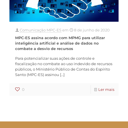
Comunicação MPC-ES
em
8 de junho de 2020
MPC-ES assina acordo com MPMG para utilizar
inteligência artificial e análise de dados no
combate a desvio de recursos
Para potencializar suas ações de controle e
fiscalização no combate ao uso indevido de recursos
públicos, o Ministério Público de Contas do Espírito
Santo (MPC-ES) assinou
[…]
0
Ler mais