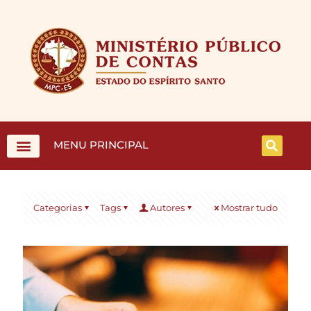
MENU PRINCIPAL
Categorias
Tags
Autores
Mostrar tudo