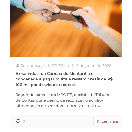
Comunicação MPC-ES
em
6 de julho de 2026
Ex-servidora da Câmara de Montanha é
condenada a pagar multa e ressarcir mais de R$
106 mil por desvio de recursos
Seguindo parecer do MPC-ES, decisão do Tribunal
de Contas pune desvio de recursos no auxílio-
alimentação de servidores entre 2022 e 2024
0
Ler mais