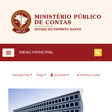
MENU PRINCIPAL
Categorias
Tags
Autores
Mostrar tudo