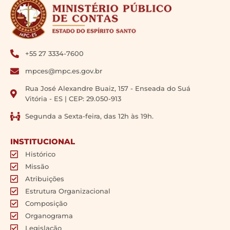
+55 27 3334-7600
mpces@mpc.es.gov.br
Rua José Alexandre Buaiz, 157 - Enseada do Suá
Vitória - ES | CEP: 29.050-913
Segunda a Sexta-feira, das 12h às 19h.
INSTITUCIONAL
Histórico
Missão
Atribuições
Estrutura Organizacional
Composição
Organograma
Legislação