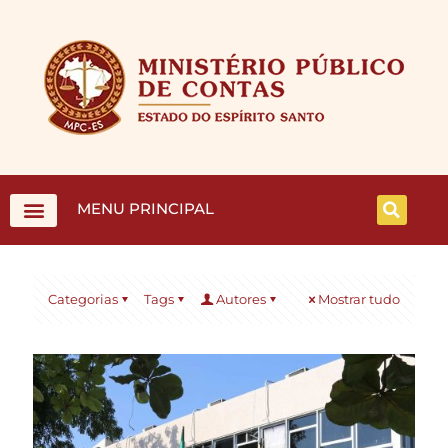
MENU PRINCIPAL
Categorias
Tags
Autores
Mostrar tudo