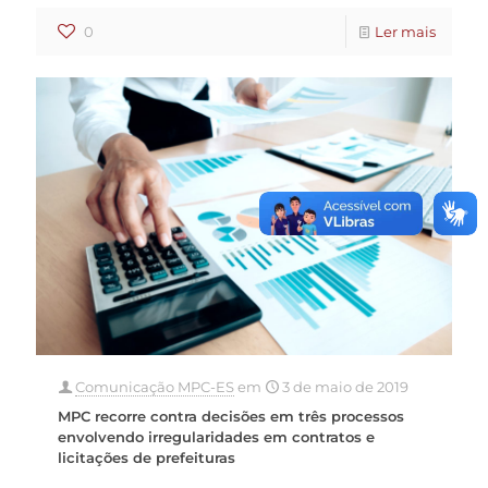
0
Ler mais
Comunicação MPC-ES
em
3 de maio de 2019
MPC recorre contra decisões em três processos
envolvendo irregularidades em contratos e
licitações de prefeituras