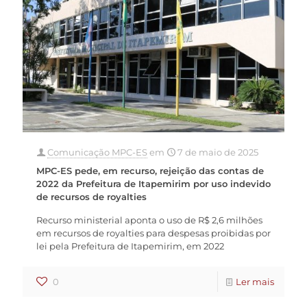
Comunicação MPC-ES
em
7 de maio de 2025
MPC-ES pede, em recurso, rejeição das contas de
2022 da Prefeitura de Itapemirim por uso indevido
de recursos de royalties
Recurso ministerial aponta o uso de R$ 2,6 milhões
em recursos de royalties para despesas proibidas por
lei pela Prefeitura de Itapemirim, em 2022
0
Ler mais