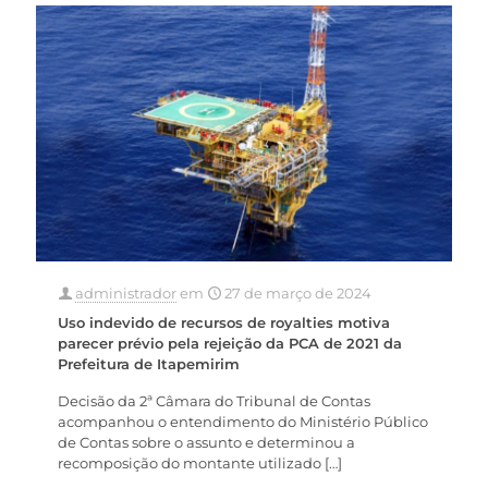
administrador
em
27 de março de 2024
Uso indevido de recursos de royalties motiva
parecer prévio pela rejeição da PCA de 2021 da
Prefeitura de Itapemirim
Decisão da 2ª Câmara do Tribunal de Contas
acompanhou o entendimento do Ministério Público
de Contas sobre o assunto e determinou a
recomposição do montante utilizado
[…]