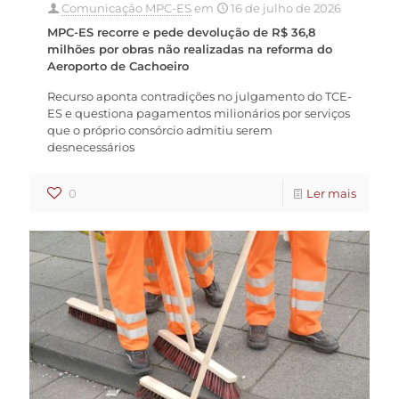
Comunicação MPC-ES
em
16 de julho de 2026
MPC-ES recorre e pede devolução de R$ 36,8
milhões por obras não realizadas na reforma do
Aeroporto de Cachoeiro
Recurso aponta contradições no julgamento do TCE-
ES e questiona pagamentos milionários por serviços
que o próprio consórcio admitiu serem
desnecessários
0
Ler mais