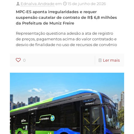
Ednalva Andrade
em
15 de junho de 2026
MPC-ES aponta irregularidades e requer
suspensão cautelar de contrato de R$ 6,8 milhões
da Prefeitura de Muniz Freire
Representação questiona adesão a ata de registro
de preços, pagamentos acima do valor contratado e
desvio de finalidade no uso de recursos de convênio
0
Ler mais