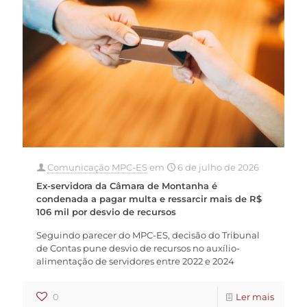
Comunicação MPC-ES
em
6 de julho de 2026
Ex-servidora da Câmara de Montanha é
condenada a pagar multa e ressarcir mais de R$
106 mil por desvio de recursos
Seguindo parecer do MPC-ES, decisão do Tribunal
de Contas pune desvio de recursos no auxílio-
alimentação de servidores entre 2022 e 2024
0
Ler mais