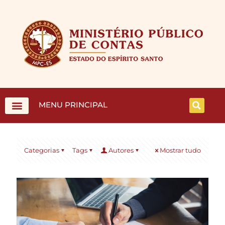
MENU PRINCIPAL
Categorias
Tags
Autores
Mostrar tudo