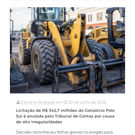
Ednalva Andrade
em
30 de julho de 2026
Licitação de R$ 342,7 milhões do Consórcio Polo
Sul é anulada pelo Tribunal de Contas por causa
de oito irregularidades
Decisão reconheceu falhas graves no pregão para