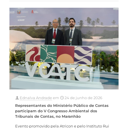
Ednalva Andrade
em
24 de junho de 2026
Representantes do Ministério Público de Contas
participam do V Congresso Ambiental dos
Tribunais de Contas, no Maranhão
Evento promovido pela Atricon e pelo Instituto Rui