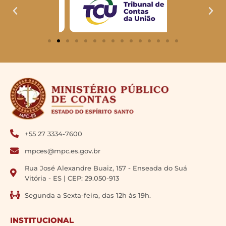
+55 27 3334-7600
mpces@mpc.es.gov.br
Rua José Alexandre Buaiz, 157 - Enseada do Suá
Vitória - ES | CEP: 29.050-913
Segunda a Sexta-feira, das 12h às 19h.
INSTITUCIONAL