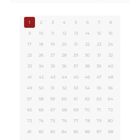
1
2
3
4
5
6
7
8
9
10
11
12
13
14
15
16
17
18
19
20
21
22
23
24
25
26
27
28
29
30
31
32
33
34
35
36
37
38
39
40
41
42
43
44
45
46
47
48
49
50
51
52
53
54
55
56
57
58
59
60
61
62
63
64
65
66
67
68
69
70
71
72
73
74
75
76
77
78
79
80
81
82
83
84
85
86
87
88