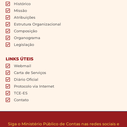
Histórico
Missão
Atribuições
Estrutura Organizacional
Composição
Organograma
Legislação
LINKS ÚTEIS
Webmail
Carta de Serviços
Diário Oficial
Protocolo via Internet
TCE-ES
Contato
Siga o Ministério Público de Contas nas redes sociais e