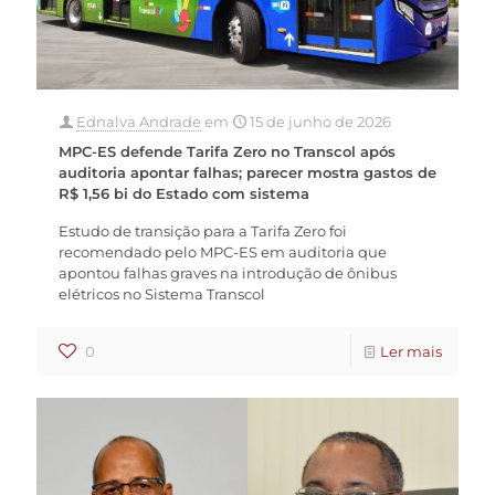
Ednalva Andrade
em
15 de junho de 2026
MPC-ES defende Tarifa Zero no Transcol após
auditoria apontar falhas; parecer mostra gastos de
R$ 1,56 bi do Estado com sistema
Estudo de transição para a Tarifa Zero foi
recomendado pelo MPC-ES em auditoria que
apontou falhas graves na introdução de ônibus
elétricos no Sistema Transcol
0
Ler mais