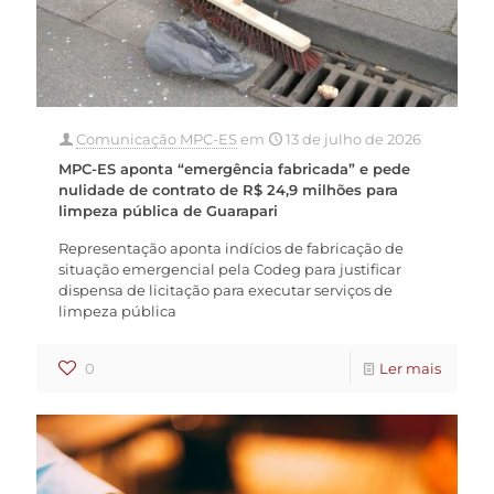
Comunicação MPC-ES
em
13 de julho de 2026
MPC-ES aponta “emergência fabricada” e pede
nulidade de contrato de R$ 24,9 milhões para
limpeza pública de Guarapari
Representação aponta indícios de fabricação de
situação emergencial pela Codeg para justificar
dispensa de licitação para executar serviços de
limpeza pública
0
Ler mais