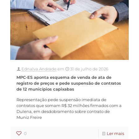
Ednalva Andrade
em
31 de julho de 2026
MPC-ES aponta esquema de venda de ata de
registro de preços e pede suspensão de contratos
de 12 municípios capixabas
Representação pede suspensão imediata de
contratos que somam R$ 32 milhões firmados com a
Dulena, em desdobramento sobre contrato de
Muniz Freire
0
Ler mais