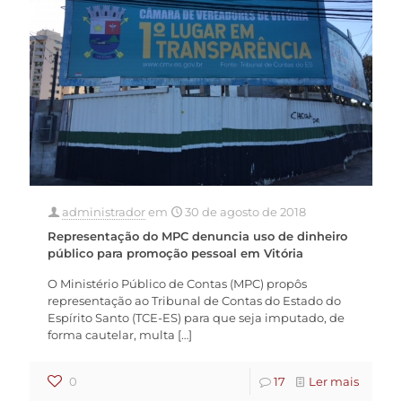
administrador
em
30 de agosto de 2018
Representação do MPC denuncia uso de dinheiro
público para promoção pessoal em Vitória
O Ministério Público de Contas (MPC) propôs
representação ao Tribunal de Contas do Estado do
Espírito Santo (TCE-ES) para que seja imputado, de
forma cautelar, multa
[…]
0
17
Ler mais