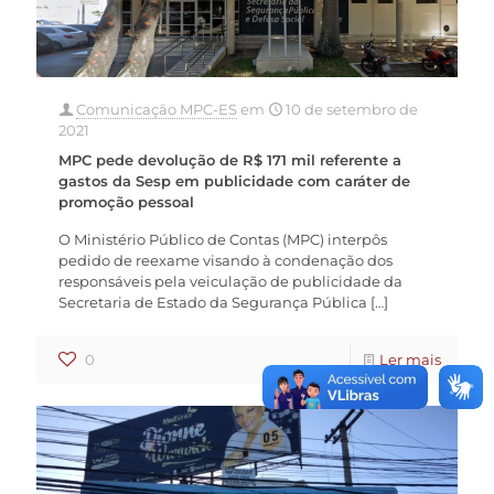
Comunicação MPC-ES
em
10 de setembro de
2021
MPC pede devolução de R$ 171 mil referente a
gastos da Sesp em publicidade com caráter de
promoção pessoal
O Ministério Público de Contas (MPC) interpôs
pedido de reexame visando à condenação dos
responsáveis pela veiculação de publicidade da
Secretaria de Estado da Segurança Pública
[…]
0
Ler mais