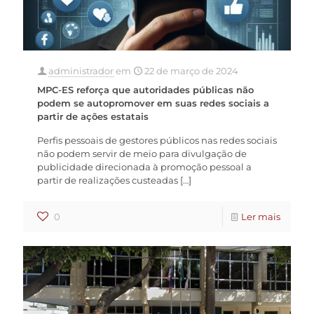
administrador
em
22 de março de 2024
MPC-ES reforça que autoridades públicas não
podem se autopromover em suas redes sociais a
partir de ações estatais
Perfis pessoais de gestores públicos nas redes sociais
não podem servir de meio para divulgação de
publicidade direcionada à promoção pessoal a
partir de realizações custeadas
[…]
0
Ler mais