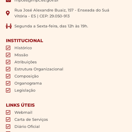
mpces@mpc.es.gov.br
Rua José Alexandre Buaiz, 157 - Enseada do Suá
Vitória - ES | CEP: 29.050-913
Segunda a Sexta-feira, das 12h às 19h.
INSTITUCIONAL
Histórico
Missão
Atribuições
Estrutura Organizacional
Composição
Organograma
Legislação
LINKS ÚTEIS
Webmail
Carta de Serviços
Diário Oficial