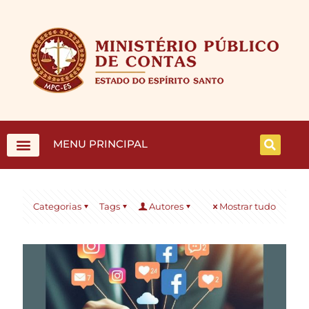
MENU PRINCIPAL
Categorias
Tags
Autores
Mostrar tudo