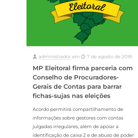
administrador
em
7 de agosto de 2018
MP Eleitoral firma parceria com
Conselho de Procuradores-
Gerais de Contas para barrar
fichas-sujas nas eleições
Acordo permitirá compartilhamento de
informações sobre gestores com contas
julgadas irregulares, além de apoiar a
identificação de caixa 2 e de abuso de poder