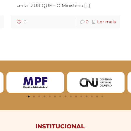
certa” ZURIQUE – O Ministério
[…]
0
0
Ler mais
INSTITUCIONAL