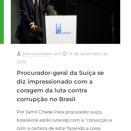
administrador
em
14 de setembro de
2015
Procurador-geral da Suíça se
diz impressionado com a
coragem da luta contra
corrupção no Brasil
Por Jamil Chade Para procurador suíço,
brasileiros estão lutando com a “convicção e
com a certeza de estar fazendo a coisa