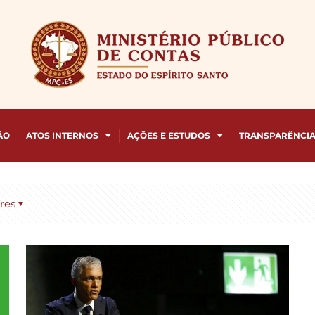
ÃO
ATOS INTERNOS
AÇÕES E ESTUDOS
TRANSPARÊNCI
res