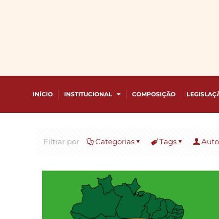
INÍCIO
INSTITUCIONAL
COMPOSIÇÃO
LEGISLAÇ
Filtrar por
Categorias
Tags
Auto