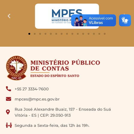
+55 27 3334-7600
mpces@mpc.es.gov.br
Rua José Alexandre Buaiz, 157 - Enseada do Suá
Vitória - ES | CEP: 29.050-913
Segunda a Sexta-feira, das 12h às 19h.