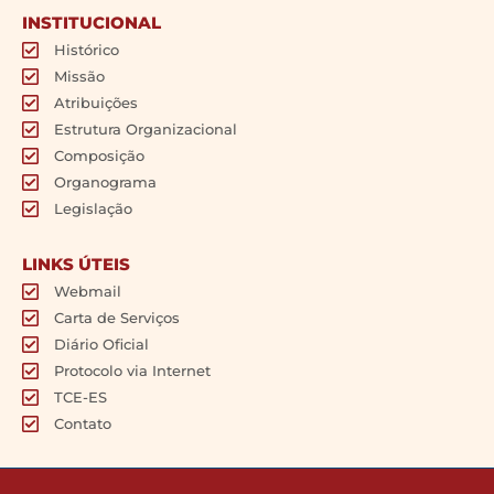
INSTITUCIONAL
Histórico
Missão
Atribuições
Estrutura Organizacional
Composição
Organograma
Legislação
LINKS ÚTEIS
Webmail
Carta de Serviços
Diário Oficial
Protocolo via Internet
TCE-ES
Contato