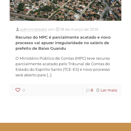
administrador
em
18 de março de 2019
Recurso do MPC é parcialmente acatado e novo
processo vai apurar irregularidade no salário de
prefeito de Baixo Guandu
O Ministério Público de Contas (MPC) teve recurso
parcialmente acatado pelo Tribunal de Contas do
Estado do Espírito Santo (TCE-ES) e novo processo
será aberto para
[…]
0
8
Ler mais