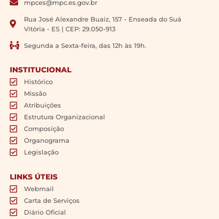
mpces@mpc.es.gov.br
Rua José Alexandre Buaiz, 157 - Enseada do Suá
Vitória - ES | CEP: 29.050-913
Segunda a Sexta-feira, das 12h às 19h.
INSTITUCIONAL
Histórico
Missão
Atribuições
Estrutura Organizacional
Composição
Organograma
Legislação
LINKS ÚTEIS
Webmail
Carta de Serviços
Diário Oficial