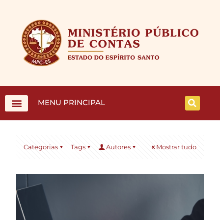
MENU PRINCIPAL
Categorias
Tags
Autores
Mostrar tudo