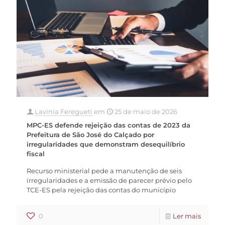
Lavínia Feregueti
em
25 de maio de 2026
MPC-ES defende rejeição das contas de 2023 da
Prefeitura de São José do Calçado por
irregularidades que demonstram desequilíbrio
fiscal
Recurso ministerial pede a manutenção de seis
irregularidades e a emissão de parecer prévio pelo
TCE-ES pela rejeição das contas do município
0
Ler mais