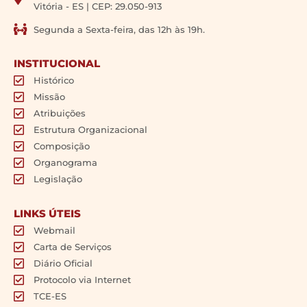
Vitória - ES | CEP: 29.050-913
Segunda a Sexta-feira, das 12h às 19h.
INSTITUCIONAL
Histórico
Missão
Atribuições
Estrutura Organizacional
Composição
Organograma
Legislação
LINKS ÚTEIS
Webmail
Carta de Serviços
Diário Oficial
Protocolo via Internet
TCE-ES