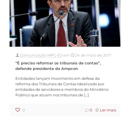
Comunicação MPC-ES
em
24 de maio de 2017
“É preciso reformar os tribunais de contas”,
defende presidente da Ampcon
Entidades lançam movimento em defesa da
reforma dos Tribunais de Contas Idealizado por
entidades de servidores e membros do Ministério
Público que atuam nos tribunais de
[…]
0
0
Ler mais