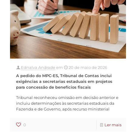
Ednalva Andrade
em
20 de maio de 2026
A pedido do MPC-ES, Tribunal de Contas inclui
exigências a secretarias estaduais em projetos
para concessão de benefícios fiscais
Tribunal reconheceu omissão em decisão anterior e
incluiu determinações às secretarias estaduais da
Fazenda e de Governo, após recurso ministerial
0
Ler mais