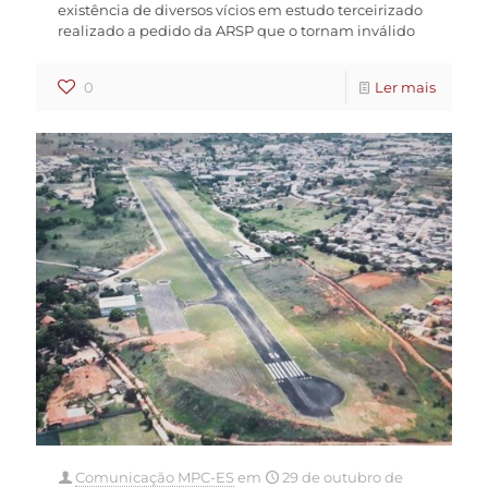
existência de diversos vícios em estudo terceirizado
realizado a pedido da ARSP que o tornam inválido
0
Ler mais
Comunicação MPC-ES
em
29 de outubro de