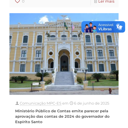
0
Ler mais
Comunicação MPC-ES
em
6 de junho de 2025
Ministério Público de Contas emite parecer pela
aprovação das contas de 2024 do governador do
Espírito Santo