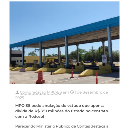
Comunicação MPC-ES
em
1 de dezembro de
2025
MPC-ES pede anulação de estudo que aponta
dívida de R$ 351 milhões do Estado no contrato
com a Rodosol
Parecer do Ministério Público de Contas destaca a