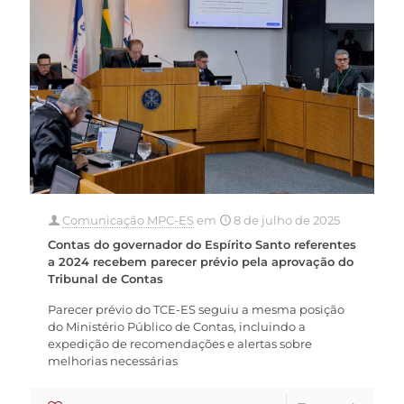
Comunicação MPC-ES
em
8 de julho de 2025
Contas do governador do Espírito Santo referentes
a 2024 recebem parecer prévio pela aprovação do
Tribunal de Contas
Parecer prévio do TCE-ES seguiu a mesma posição
do Ministério Público de Contas, incluindo a
expedição de recomendações e alertas sobre
melhorias necessárias