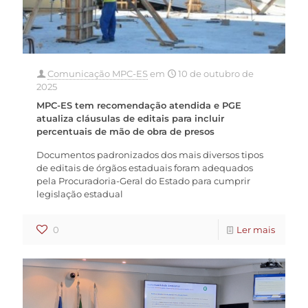
Comunicação MPC-ES
em
10 de outubro de
2025
MPC-ES tem recomendação atendida e PGE
atualiza cláusulas de editais para incluir
percentuais de mão de obra de presos
Documentos padronizados dos mais diversos tipos
de editais de órgãos estaduais foram adequados
pela Procuradoria-Geral do Estado para cumprir
legislação estadual
0
Ler mais