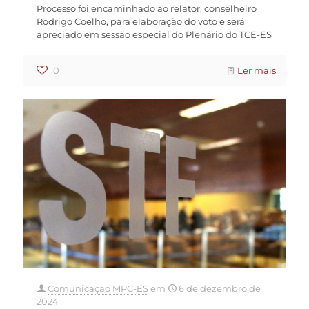
Processo foi encaminhado ao relator, conselheiro
Rodrigo Coelho, para elaboração do voto e será
apreciado em sessão especial do Plenário do TCE-ES
0
Ler mais
Comunicação MPC-ES
em
6 de dezembro de
2024