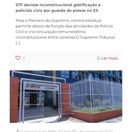
STF declara inconstitucional gratificação a
policiais civis por guarda de presos no ES
Para o Plenário do Supremo, norma estadual
permite desvio de função das atividades da Polícia
Civil e cria vinculação remuneratória
inconstitucional entre carreiras O Supremo Tribunal
[…]
0
Ler mais
Comunicação MPC-ES
em
1 de agosto de 2024