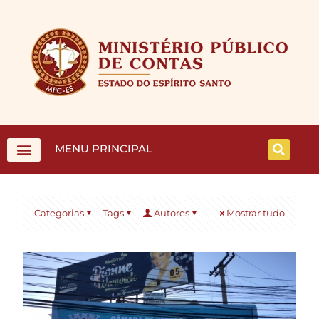
MENU PRINCIPAL
Categorias
Tags
Autores
Mostrar tudo