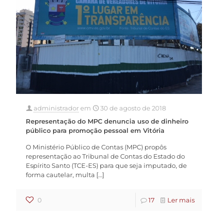
administrador
em
30 de agosto de 2018
Representação do MPC denuncia uso de dinheiro
público para promoção pessoal em Vitória
O Ministério Público de Contas (MPC) propôs
representação ao Tribunal de Contas do Estado do
Espírito Santo (TCE-ES) para que seja imputado, de
forma cautelar, multa
[…]
0
17
Ler mais