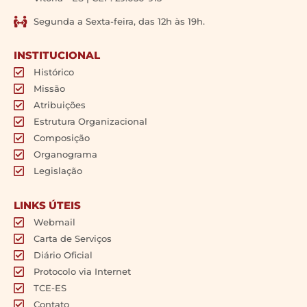
Segunda a Sexta-feira, das 12h às 19h.
INSTITUCIONAL
Histórico
Missão
Atribuições
Estrutura Organizacional
Composição
Organograma
Legislação
LINKS ÚTEIS
Webmail
Carta de Serviços
Diário Oficial
Protocolo via Internet
TCE-ES
Contato