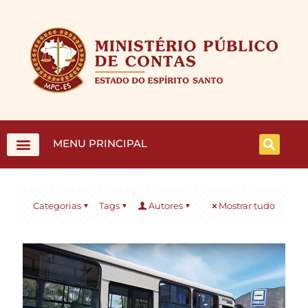
MENU PRINCIPAL
Categorias
Tags
Autores
Mostrar tudo