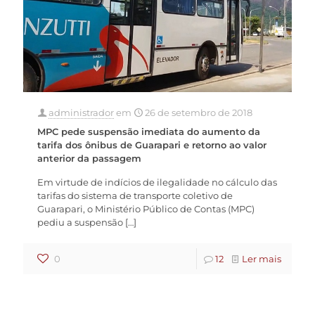
administrador
em
26 de setembro de 2018
MPC pede suspensão imediata do aumento da
tarifa dos ônibus de Guarapari e retorno ao valor
anterior da passagem
Em virtude de indícios de ilegalidade no cálculo das
tarifas do sistema de transporte coletivo de
Guarapari, o Ministério Público de Contas (MPC)
pediu a suspensão
[…]
0
12
Ler mais