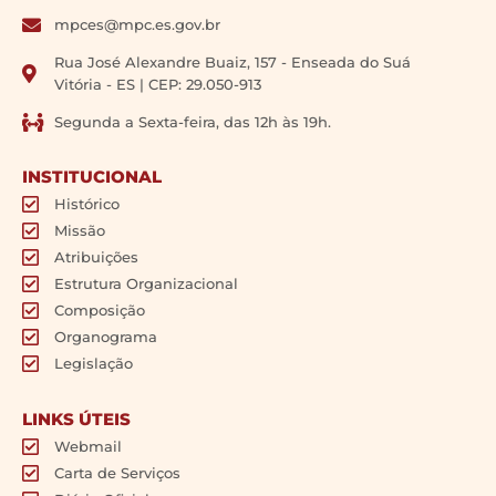
mpces@mpc.es.gov.br
Rua José Alexandre Buaiz, 157 - Enseada do Suá
Vitória - ES | CEP: 29.050-913
Segunda a Sexta-feira, das 12h às 19h.
INSTITUCIONAL
Histórico
Missão
Atribuições
Estrutura Organizacional
Composição
Organograma
Legislação
LINKS ÚTEIS
Webmail
Carta de Serviços