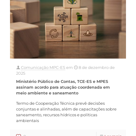
Comunicação MPC-ES
em
8 de dezembro de
2025
Ministério Público de Contas, TCE-ES e MPES
assinam acordo para atuação coordenada em
meio ambiente e saneamento
Termo de Cooperação Técnica prevê decisões
conjuntas e alinhadas, além de capacitações sobre
saneamento, recursos hídricos e políticas
ambientais