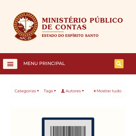
MENU PRINCIPAL
Categorias
Tags
Autores
Mostrar tudo