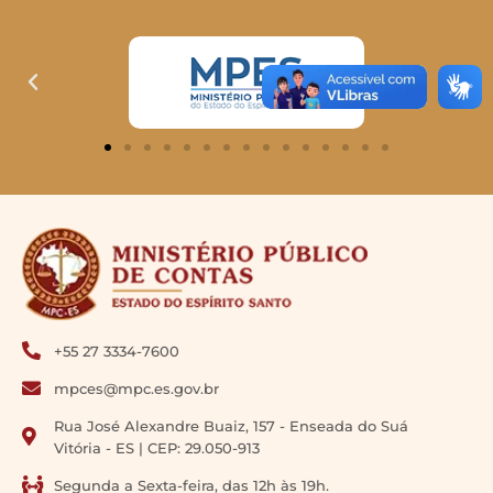
+55 27 3334-7600
mpces@mpc.es.gov.br
Rua José Alexandre Buaiz, 157 - Enseada do Suá
Vitória - ES | CEP: 29.050-913
Segunda a Sexta-feira, das 12h às 19h.