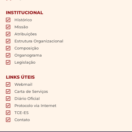
INSTITUCIONAL
Histórico
Missão
Atribuições
Estrutura Organizacional
Composição
Organograma
Legislação
LINKS ÚTEIS
Webmail
Carta de Serviços
Diário Oficial
Protocolo via Internet
TCE-ES
Contato