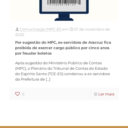
Comunicação MPC-ES
em
27 de novembro de
2020
Por sugestão do MPC, ex-servidora de Aracruz fica
proibida de exercer cargo público por cinco anos
por fraudar boletos
Após sugestão do Ministério Público de Contas
(MPC), o Plenário do Tribunal de Contas do Estado
do Espírito Santo (TCE-ES) condenou a ex-servidora
da Prefeitura de
[…]
0
Ler mais