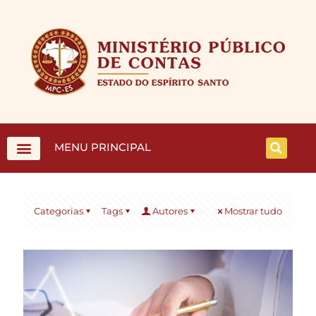
MENU PRINCIPAL
Categorias
Tags
Autores
Mostrar tudo