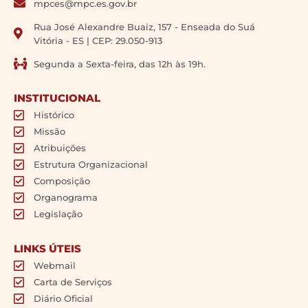
mpces@mpc.es.gov.br
Rua José Alexandre Buaiz, 157 - Enseada do Suá
Vitória - ES | CEP: 29.050-913
Segunda a Sexta-feira, das 12h às 19h.
INSTITUCIONAL
Histórico
Missão
Atribuições
Estrutura Organizacional
Composição
Organograma
Legislação
LINKS ÚTEIS
Webmail
Carta de Serviços
Diário Oficial