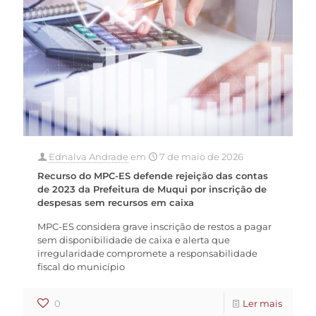
Ednalva Andrade
em
7 de maio de 2026
Recurso do MPC-ES defende rejeição das contas
de 2023 da Prefeitura de Muqui por inscrição de
despesas sem recursos em caixa
MPC-ES considera grave inscrição de restos a pagar
sem disponibilidade de caixa e alerta que
irregularidade compromete a responsabilidade
fiscal do município
0
Ler mais