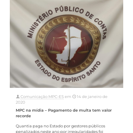
Comunicação MPC-ES
em
14 de janeiro de
2020
MPC na mídia – Pagamento de multa tem valor
recorde
Quantia paga no Estado por gestores públicos
penalizados neste ano por irregularidades foi