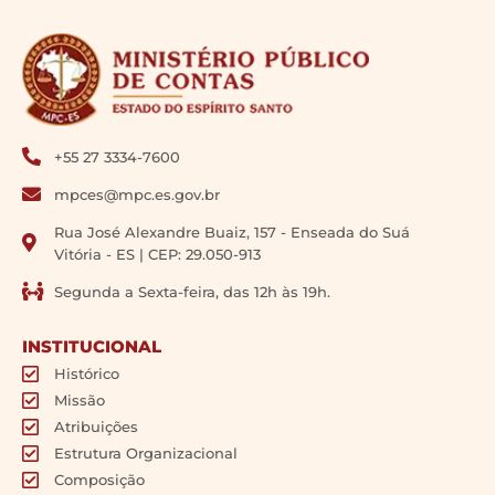
+55 27 3334-7600
mpces@mpc.es.gov.br
Rua José Alexandre Buaiz, 157 - Enseada do Suá
Vitória - ES | CEP: 29.050-913
Segunda a Sexta-feira, das 12h às 19h.
INSTITUCIONAL
Histórico
Missão
Atribuições
Estrutura Organizacional
Composição