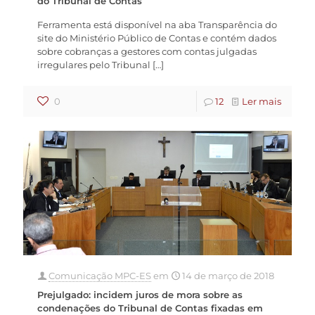
do Tribunal de Contas
Ferramenta está disponível na aba Transparência do
site do Ministério Público de Contas e contém dados
sobre cobranças a gestores com contas julgadas
irregulares pelo Tribunal
[…]
0
12
Ler mais
Comunicação MPC-ES
em
14 de março de 2018
Prejulgado: incidem juros de mora sobre as
condenações do Tribunal de Contas fixadas em