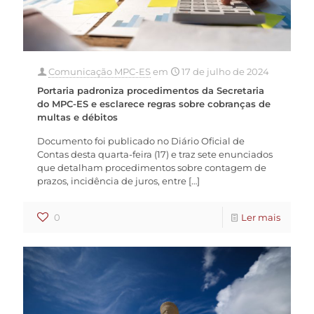
Comunicação MPC-ES
em
17 de julho de 2024
Portaria padroniza procedimentos da Secretaria
do MPC-ES e esclarece regras sobre cobranças de
multas e débitos
Documento foi publicado no Diário Oficial de
Contas desta quarta-feira (17) e traz sete enunciados
que detalham procedimentos sobre contagem de
prazos, incidência de juros, entre
[…]
0
Ler mais