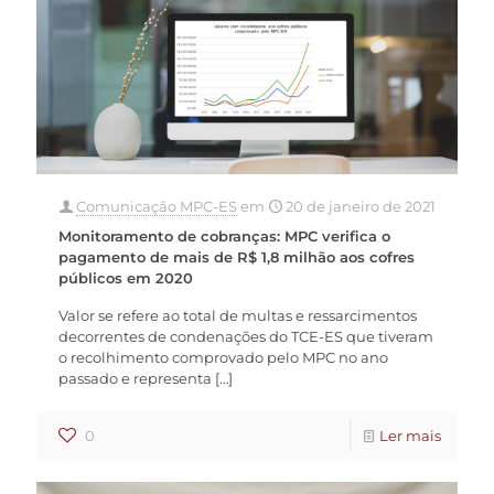
Comunicação MPC-ES
em
20 de janeiro de 2021
Monitoramento de cobranças: MPC verifica o
pagamento de mais de R$ 1,8 milhão aos cofres
públicos em 2020
Valor se refere ao total de multas e ressarcimentos
decorrentes de condenações do TCE-ES que tiveram
o recolhimento comprovado pelo MPC no ano
passado e representa
[…]
0
Ler mais