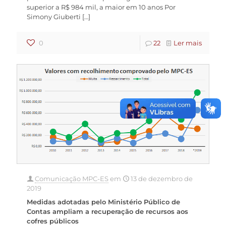
superior a R$ 984 mil, a maior em 10 anos Por
Simony Giuberti
[…]
0
22
Ler mais
Comunicação MPC-ES
em
13 de dezembro de
2019
Medidas adotadas pelo Ministério Público de
Contas ampliam a recuperação de recursos aos
cofres públicos