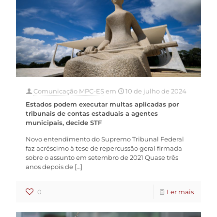
Comunicação MPC-ES
em
10 de julho de 2024
Estados podem executar multas aplicadas por
tribunais de contas estaduais a agentes
municipais, decide STF
Novo entendimento do Supremo Tribunal Federal
faz acréscimo à tese de repercussão geral firmada
sobre o assunto em setembro de 2021 Quase três
anos depois de
[…]
0
Ler mais