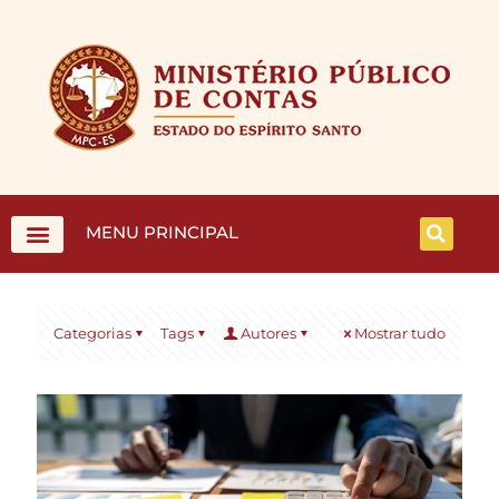
MENU PRINCIPAL
Categorias
Tags
Autores
Mostrar tudo