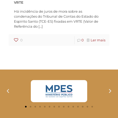
VRTE
Há incidência de juros de mora sobre as
condenações do Tribunal de Contas do Estado do
Espírito Santo (TCE-ES) fixadas em VRTE (Valor de
Referência do
[…]
0
0
Ler mais