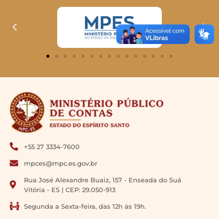
+55 27 3334-7600
mpces@mpc.es.gov.br
Rua José Alexandre Buaiz, 157 - Enseada do Suá
Vitória - ES | CEP: 29.050-913
Segunda a Sexta-feira, das 12h às 19h.