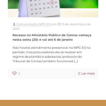
Comunicação MPC-ES
em
19 de dezembro de
2024
Recesso no Ministério Público de Contas começa
nesta sexta (20) e vai até 6 de janeiro
Não haverá atendimento presencial no MPC-ES no
período, mas procuradores vão se revezar em
regime de plantão e sobreaviso; protocolo do
Tribunal de Contas também funcionará
[…]
0
Ler mais