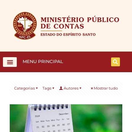
MENU PRINCIPAL
Categorias
Tags
Autores
Mostrar tudo