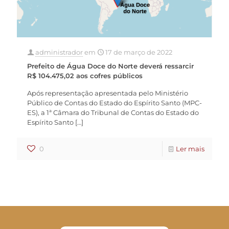
administrador
em
17 de março de 2022
Prefeito de Água Doce do Norte deverá ressarcir
R$ 104.475,02 aos cofres públicos
Após representação apresentada pelo Ministério
Público de Contas do Estado do Espírito Santo (MPC-
ES), a 1ª Câmara do Tribunal de Contas do Estado do
Espírito Santo
[…]
0
Ler mais