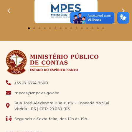
+55 27 3334-7600
mpces@mpc.es.gov.br
Rua José Alexandre Buaiz, 157 - Enseada do Suá
Vitória - ES | CEP: 29.050-913
Segunda a Sexta-feira, das 12h às 19h.