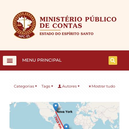
MENU PRINCIPAL
Categorias
Tags
Autores
Mostrar tudo