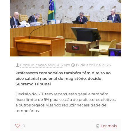
Comunicação MPC-ES
em
17 de abril de 2026
Professores temporários também têm direito ao
piso salarial nacional do magistério, decide
Supremo Tribunal
Decisão do STF tem repercussão geral e também
fixou limite de 5% para cessão de professores efetivos
a outros órgãos, visando reduzir necessidade de
temporários
0
Ler mais