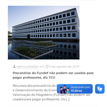
administrador
em
5 de agosto de 2019
Precatórios do Fundef não podem ser usados para
pagar professores, diz TCU
Recursos dos precatórios do Fundo de Manutenção
e Desenvolvimento do Ensino Fundamental e de
Valorização do Magistério (Fundef) não podem ser
usados para pagar professores. Os
[…]