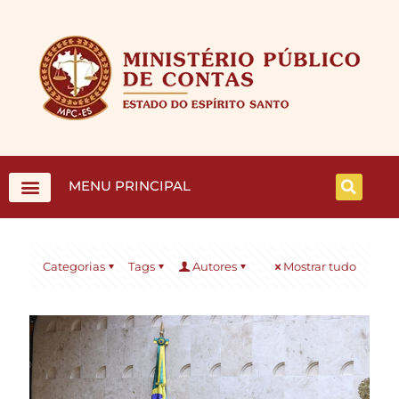
MENU PRINCIPAL
Categorias
Tags
Autores
Mostrar tudo