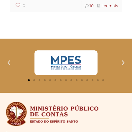
0
10
Ler mais