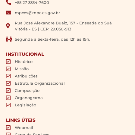
+55 27 3334-7600
mpces@mpc.es.gov.br
Rua José Alexandre Buaiz, 157 - Enseada do Suá
Vitória - ES | CEP: 29.050-913
Segunda a Sexta-feira, das 12h às 19h.
INSTITUCIONAL
Histórico
Missão
Atribuições
Estrutura Organizacional
Composição
Organograma
Legislação
LINKS ÚTEIS
Webmail
Carta de Serviços