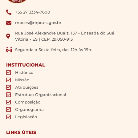
+55 27 3334-7600
mpces@mpc.es.gov.br
Rua José Alexandre Buaiz, 157 - Enseada do Suá
Vitória - ES | CEP: 29.050-913
Segunda a Sexta-feira, das 12h às 19h.
INSTITUCIONAL
Histórico
Missão
Atribuições
Estrutura Organizacional
Composição
Organograma
Legislação
LINKS ÚTEIS