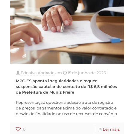
Ednalva Andrade
em
15 de junho de 2026
MPC-ES aponta irregularidades e requer
suspensão cautelar de contrato de R$ 6,8 milhões
da Prefeitura de Muniz Freire
Representação questiona adesão a ata de registro
de preços, pagamentos acima do valor contratado e
desvio de finalidade no uso de recursos de convênio
0
Ler mais