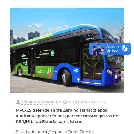
Ednalva Andrade
em
15 de junho de 2026
MPC-ES defende Tarifa Zero no Transcol após
auditoria apontar falhas; parecer mostra gastos de
R$ 1,56 bi do Estado com sistema
Estudo de transição para a Tarifa Zero foi