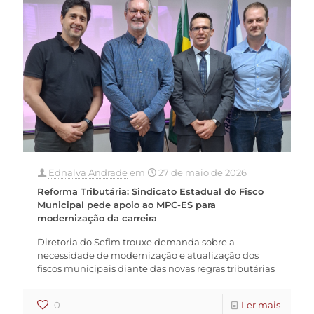
Ednalva Andrade
em
27 de maio de 2026
Reforma Tributária: Sindicato Estadual do Fisco
Municipal pede apoio ao MPC-ES para
modernização da carreira
Diretoria do Sefim trouxe demanda sobre a
necessidade de modernização e atualização dos
fiscos municipais diante das novas regras tributárias
0
Ler mais