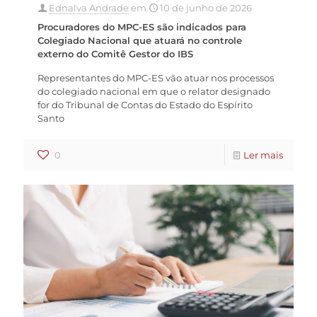
Ednalva Andrade
em
10 de junho de 2026
Procuradores do MPC-ES são indicados para
Colegiado Nacional que atuará no controle
externo do Comitê Gestor do IBS
Representantes do MPC-ES vão atuar nos processos
do colegiado nacional em que o relator designado
for do Tribunal de Contas do Estado do Espírito
Santo
0
Ler mais