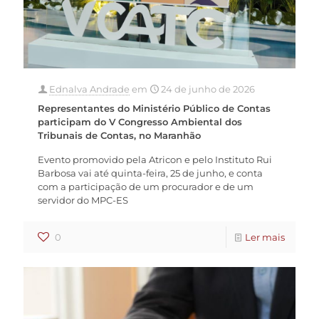
Ednalva Andrade
em
24 de junho de 2026
Representantes do Ministério Público de Contas
participam do V Congresso Ambiental dos
Tribunais de Contas, no Maranhão
Evento promovido pela Atricon e pelo Instituto Rui
Barbosa vai até quinta-feira, 25 de junho, e conta
com a participação de um procurador e de um
servidor do MPC-ES
0
Ler mais