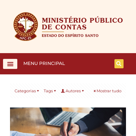
MENU PRINCIPAL
Categorias
Tags
Autores
Mostrar tudo