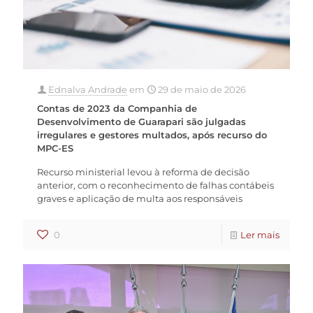
Ednalva Andrade
em
29 de maio de 2026
Contas de 2023 da Companhia de
Desenvolvimento de Guarapari são julgadas
irregulares e gestores multados, após recurso do
MPC-ES
Recurso ministerial levou à reforma de decisão
anterior, com o reconhecimento de falhas contábeis
graves e aplicação de multa aos responsáveis
0
Ler mais