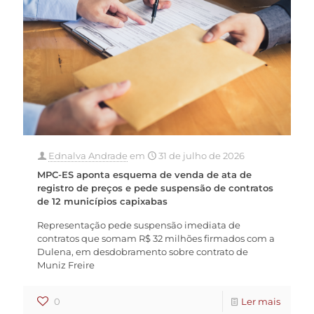
Ednalva Andrade
em
31 de julho de 2026
MPC-ES aponta esquema de venda de ata de
registro de preços e pede suspensão de contratos
de 12 municípios capixabas
Representação pede suspensão imediata de
contratos que somam R$ 32 milhões firmados com a
Dulena, em desdobramento sobre contrato de
Muniz Freire
0
Ler mais