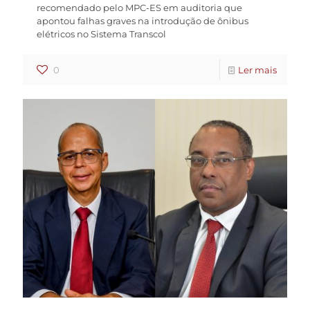
recomendado pelo MPC-ES em auditoria que
apontou falhas graves na introdução de ônibus
elétricos no Sistema Transcol
0
Ler mais