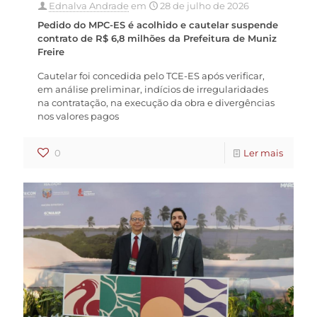
Ednalva Andrade
em
28 de julho de 2026
Pedido do MPC-ES é acolhido e cautelar suspende
contrato de R$ 6,8 milhões da Prefeitura de Muniz
Freire
Cautelar foi concedida pelo TCE-ES após verificar,
em análise preliminar, indícios de irregularidades
na contratação, na execução da obra e divergências
nos valores pagos
0
Ler mais