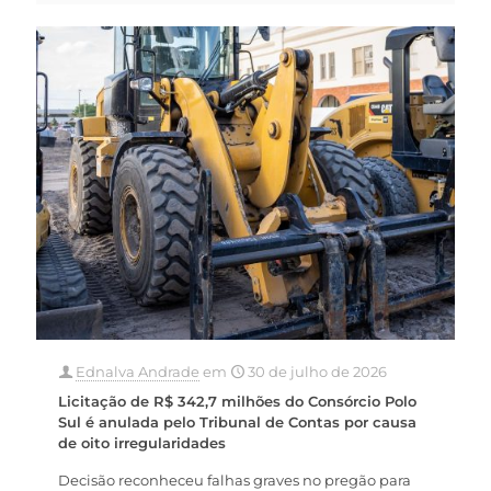
Ednalva Andrade
em
30 de julho de 2026
Licitação de R$ 342,7 milhões do Consórcio Polo
Sul é anulada pelo Tribunal de Contas por causa
de oito irregularidades
Decisão reconheceu falhas graves no pregão para