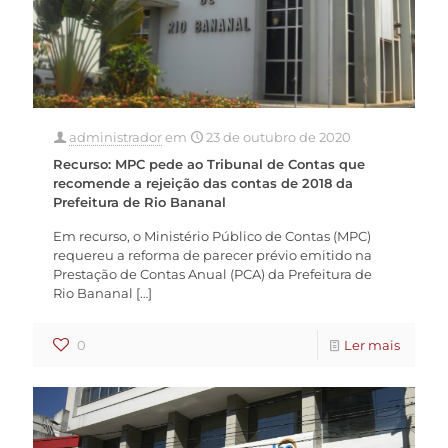
administrador
em
23 de outubro de 2020
Recurso: MPC pede ao Tribunal de Contas que
recomende a rejeição das contas de 2018 da
Prefeitura de Rio Bananal
Em recurso, o Ministério Público de Contas (MPC)
requereu a reforma de parecer prévio emitido na
Prestação de Contas Anual (PCA) da Prefeitura de
Rio Bananal
[…]
0
Ler mais