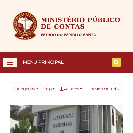
MENU PRINCIPAL
Categorias
Tags
Autores
Mostrar tudo