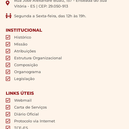
Rua José Alexandre Buaiz, 157 - Enseada do Suá
Vitória - ES | CEP: 29.050-913
Segunda a Sexta-feira, das 12h às 19h.
INSTITUCIONAL
Histórico
Missão
Atribuições
Estrutura Organizacional
Composição
Organograma
Legislação
LINKS ÚTEIS
Webmail
Carta de Serviços
Diário Oficial
Protocolo via Internet
TCE-ES