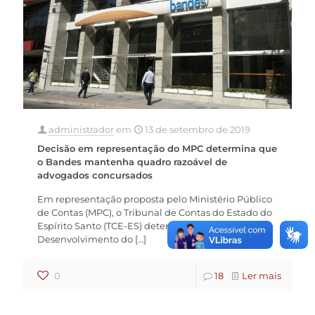
administrador
em
13 de setembro de 2019
Decisão em representação do MPC determina que
o Bandes mantenha quadro razoável de
advogados concursados
Em representação proposta pelo Ministério Público
de Contas (MPC), o Tribunal de Contas do Estado do
Espírito Santo (TCE-ES) determinou que o Banco de
Desenvolvimento do
[…]
0
18
Ler mais