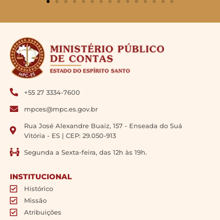
+55 27 3334-7600
mpces@mpc.es.gov.br
Rua José Alexandre Buaiz, 157 - Enseada do Suá
Vitória - ES | CEP: 29.050-913
Segunda a Sexta-feira, das 12h às 19h.
INSTITUCIONAL
Histórico
Missão
Atribuições