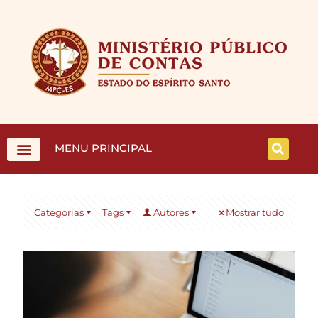
MENU PRINCIPAL
Categorias
Tags
Autores
Mostrar tudo