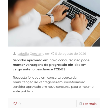
Isabella Gordiano
em
6 de agosto de 2026
Servidor aprovado em novo concurso não pode
manter vantagens de progressão obtidas em
cargo anterior, esclarece TCE-ES
Resposta foi dada em consulta acerca da
manutenção de vantagens remuneratórias ao
servidor aprovado em novo concurso para o mesmo
ente público
0
Ler mais