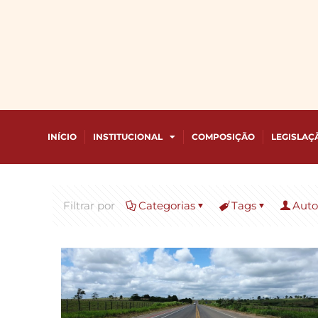
INÍCIO
INSTITUCIONAL
COMPOSIÇÃO
LEGISLAÇ
Filtrar por
Categorias
Tags
Auto