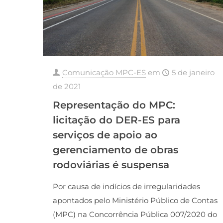
Comunicação MPC-ES
em
5 de janeiro
de 2021
Representação do MPC:
licitação do DER-ES para
serviços de apoio ao
gerenciamento de obras
rodoviárias é suspensa
Por causa de indícios de irregularidades
apontados pelo Ministério Público de Contas
(MPC) na Concorrência Pública 007/2020 do