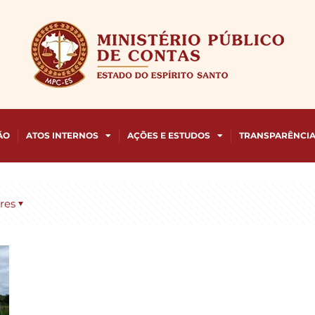
ÃO
ATOS INTERNOS
AÇÕES E ESTUDOS
TRANSPARÊNCI
res