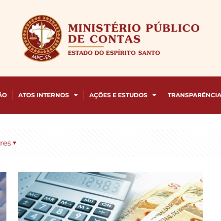
ÃO
ATOS INTERNOS
AÇÕES E ESTUDOS
TRANSPARÊNCI
res