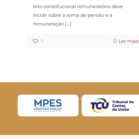
teto constitucional remuneratório deve
incidir sobre a soma de pensão e a
remuneração
[…]
0
Ler mais