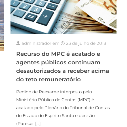
administrador
em
23 de julho de 2018
Recurso do MPC é acatado e
agentes públicos continuam
desautorizados a receber acima
do teto remuneratório
Pedido de Reexame interposto pelo
Ministério Público de Contas (MPC) é
acatado pelo Plenário do Tribunal de Contas
do Estado do Espírito Santo e decisão
(Parecer
[…]