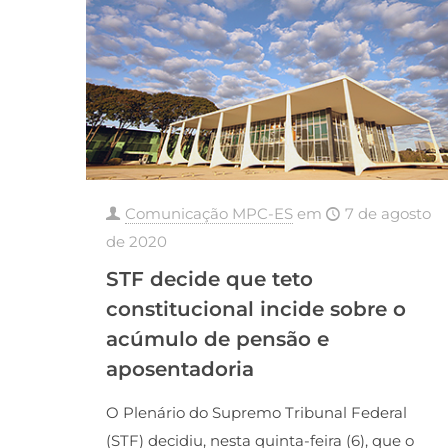
Comunicação MPC-ES
em
7 de agosto
de 2020
STF decide que teto
constitucional incide sobre o
acúmulo de pensão e
aposentadoria
O Plenário do Supremo Tribunal Federal
(STF) decidiu, nesta quinta-feira (6), que o