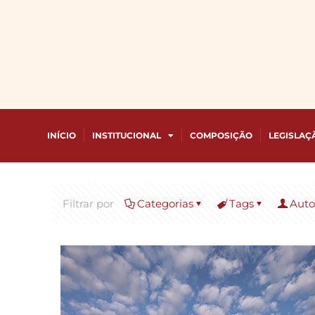
INÍCIO
INSTITUCIONAL
COMPOSIÇÃO
LEGISLAÇ
Filtrar por
Categorias
Tags
Auto