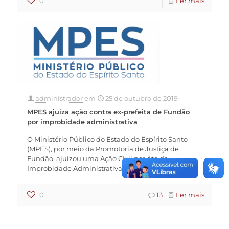
0
Ler mais
administrador
em
25 de outubro de 2019
MPES ajuíza ação contra ex-prefeita de Fundão
por improbidade administrativa
O Ministério Público do Estado do Espírito Santo
(MPES), por meio da Promotoria de Justiça de
Fundão, ajuizou uma Ação Civil por Ato de
Improbidade Administrativa
[…]
0
13
Ler mais