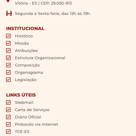
Vitória - ES | CEP: 29.050-913
Segunda a Sexta-feira, das 12h às 19h.
INSTITUCIONAL
Histórico
Missão
Atribuições
Estrutura Organizacional
Composição
Organograma
Legislação
LINKS ÚTEIS
Webmail
Carta de Serviços
Diário Oficial
Protocolo via Internet
TCE-ES