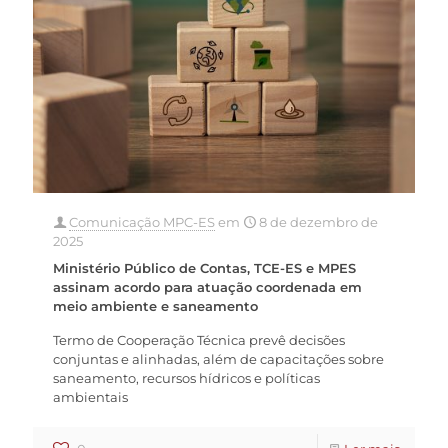
Comunicação MPC-ES
em
8 de dezembro de
2025
Ministério Público de Contas, TCE-ES e MPES
assinam acordo para atuação coordenada em
meio ambiente e saneamento
Termo de Cooperação Técnica prevê decisões
conjuntas e alinhadas, além de capacitações sobre
saneamento, recursos hídricos e políticas
ambientais