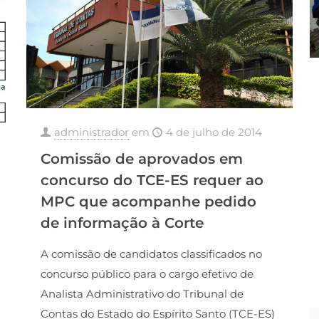
administrador
em
4 de julho de 2014
Comissão de aprovados em
concurso do TCE-ES requer ao
MPC que acompanhe pedido
de informação à Corte
A comissão de candidatos classificados no
concurso público para o cargo efetivo de
Analista Administrativo do Tribunal de
Contas do Estado do Espírito Santo (TCE-ES)