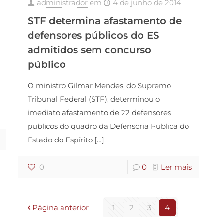
administrador
em
4 de junho de 2014
STF determina afastamento de
defensores públicos do ES
admitidos sem concurso
público
O ministro Gilmar Mendes, do Supremo
Tribunal Federal (STF), determinou o
imediato afastamento de 22 defensores
públicos do quadro da Defensoria Pública do
Estado do Espírito
[…]
0
0
Ler mais
Página anterior
1
2
3
4