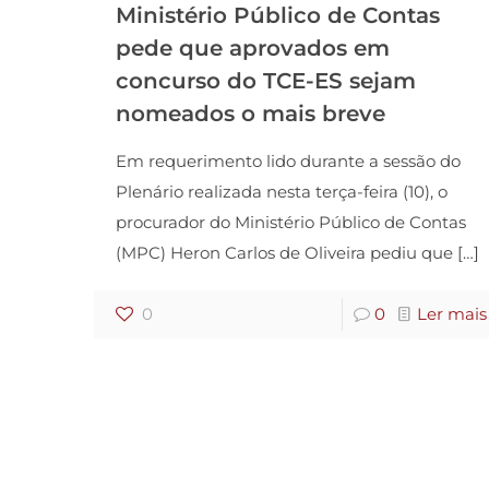
Ministério Público de Contas
pede que aprovados em
concurso do TCE-ES sejam
nomeados o mais breve
Em requerimento lido durante a sessão do
Plenário realizada nesta terça-feira (10), o
procurador do Ministério Público de Contas
(MPC) Heron Carlos de Oliveira pediu que
[…]
0
0
Ler mais