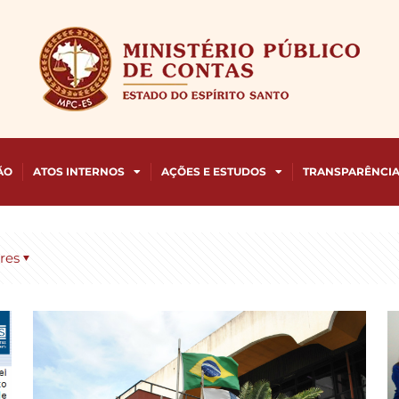
ÃO
ATOS INTERNOS
AÇÕES E ESTUDOS
TRANSPARÊNCI
res