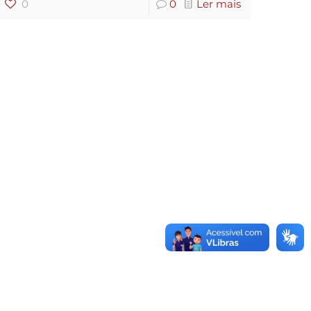
0
0
Ler mais