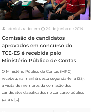
administrador
em
24 de junho de 2014
Comissão de candidatos
aprovados em concurso do
TCE-ES é recebida pelo
Ministério Público de Contas
O Ministério Público de Contas (MPC)
recebeu, na manhã desta segunda-feira (23),
a visita de membros da comissão dos
candidatos classificados no concurso público
para o
[…]