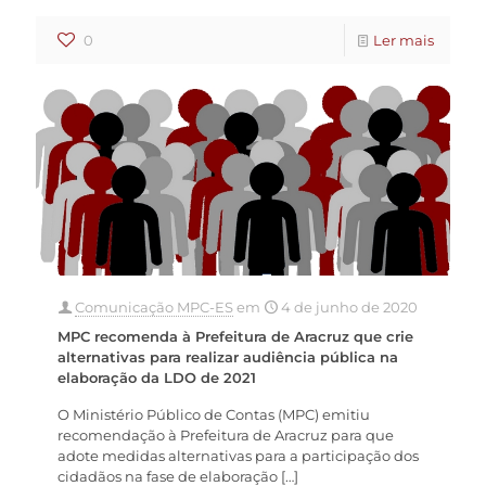
0
Ler mais
Comunicação MPC-ES
em
4 de junho de 2020
MPC recomenda à Prefeitura de Aracruz que crie
alternativas para realizar audiência pública na
elaboração da LDO de 2021
O Ministério Público de Contas (MPC) emitiu
recomendação à Prefeitura de Aracruz para que
adote medidas alternativas para a participação dos
cidadãos na fase de elaboração
[…]