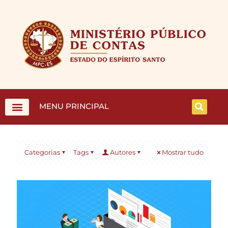
MENU PRINCIPAL
Categorias
Tags
Autores
Mostrar tudo