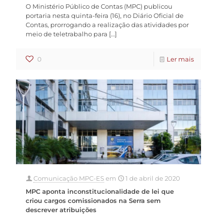
O Ministério Público de Contas (MPC) publicou
portaria nesta quinta-feira (16), no Diário Oficial de
Contas, prorrogando a realização das atividades por
meio de teletrabalho para
[…]
0
Ler mais
Comunicação MPC-ES
em
1 de abril de 2020
MPC aponta inconstitucionalidade de lei que
criou cargos comissionados na Serra sem
descrever atribuições