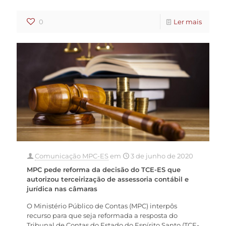
0
Ler mais
Comunicação MPC-ES
em
3 de junho de 2020
MPC pede reforma da decisão do TCE-ES que
autorizou terceirização de assessoria contábil e
jurídica nas câmaras
O Ministério Público de Contas (MPC) interpôs
recurso para que seja reformada a resposta do
Tribunal de Contas do Estado do Espírito Santo (TCE-