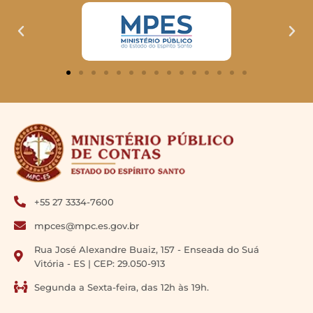
+55 27 3334-7600
mpces@mpc.es.gov.br
Rua José Alexandre Buaiz, 157 - Enseada do Suá
Vitória - ES | CEP: 29.050-913
Segunda a Sexta-feira, das 12h às 19h.