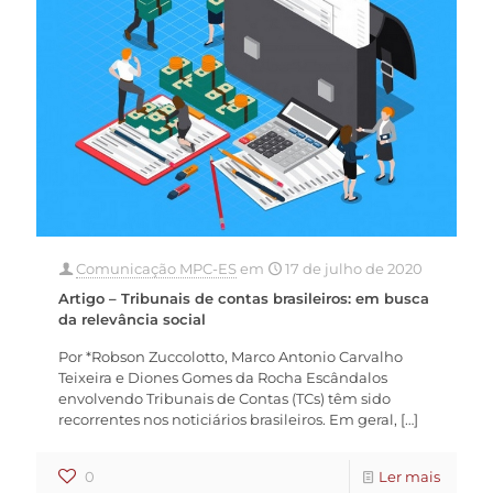
Comunicação MPC-ES
em
17 de julho de 2020
Artigo – Tribunais de contas brasileiros: em busca
da relevância social
Por *Robson Zuccolotto, Marco Antonio Carvalho
Teixeira e Diones Gomes da Rocha Escândalos
envolvendo Tribunais de Contas (TCs) têm sido
recorrentes nos noticiários brasileiros. Em geral,
[…]
0
Ler mais