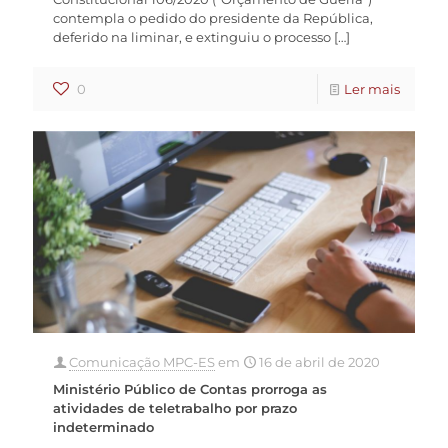
contempla o pedido do presidente da República,
deferido na liminar, e extinguiu o processo
[…]
0
Ler mais
Comunicação MPC-ES
em
16 de abril de 2020
Ministério Público de Contas prorroga as
atividades de teletrabalho por prazo
indeterminado