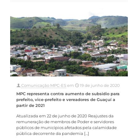
Comunicação MPC-ES
em
19 de junho de 2020
MPC representa contra aumento de subsídio para
prefeito, vice-prefeito e vereadores de Guaçuí a
partir de 2021
Atualizada em 22 de junho de 2020 Reajustes da
remuneração de membros de Poder e servidores
públicos de municípios afetados pela calamidade
pública decorrente da pandemia
[…]