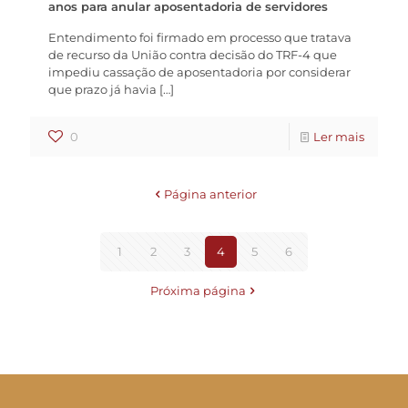
anos para anular aposentadoria de servidores
Entendimento foi firmado em processo que tratava
de recurso da União contra decisão do TRF-4 que
impediu cassação de aposentadoria por considerar
que prazo já havia
[…]
0
Ler mais
Página anterior
1
2
3
4
5
6
Próxima página