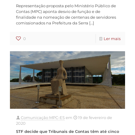
Representação proposta pelo Ministério Público de
Contas (MPC) aponta desvio de função e de
finalidade na nomeação de centenas de servidores
comissionados na Prefeitura da Serra
[…]
0
Ler mais
Comunicação MPC-ES
em
19 de fevereiro de
2020
STF decide que Tribunais de Contas têm até cinco