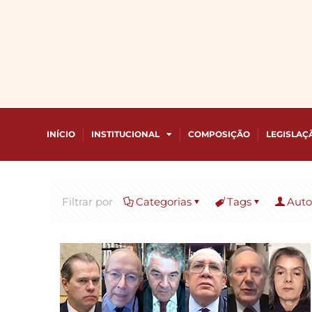
INÍCIO
INSTITUCIONAL
COMPOSIÇÃO
LEGISLAÇ
Filtrar por
Categorias
Tags
Auto