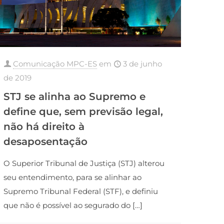
Comunicação MPC-ES
em
3 de junho
de 2019
STJ se alinha ao Supremo e
define que, sem previsão legal,
não há direito à
desaposentação
O Superior Tribunal de Justiça (STJ) alterou
seu entendimento, para se alinhar ao
Supremo Tribunal Federal (STF), e definiu
que não é possível ao segurado do
[…]