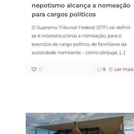
nepotismo alcança a nomeação
para cargos políticos
O Supremo Tribunal Federal (STF) vai definir
se é inconstitucional a nomeação, para o
exercício de cargo político, de familiares da
autoridade nomeante – como cônjuge,
[…]
0
9
Ler mais