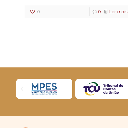
0
0
Ler mais