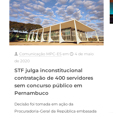
Comunicação MPC-ES
em
4 de maio
de 2020
STF julga inconstitucional
contratação de 400 servidores
sem concurso público em
Pernambuco
Decisão foi tomada em ação da
Procuradoria-Geral da República embasada