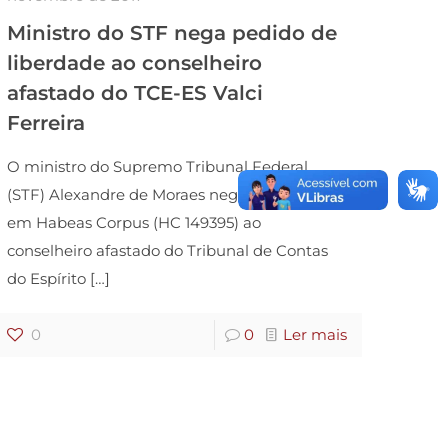
Ministro do STF nega pedido de
liberdade ao conselheiro
afastado do TCE-ES Valci
Ferreira
O ministro do Supremo Tribunal Federal
(STF) Alexandre de Moraes negou liminar
em Habeas Corpus (HC 149395) ao
conselheiro afastado do Tribunal de Contas
do Espírito
[…]
0
0
Ler mais