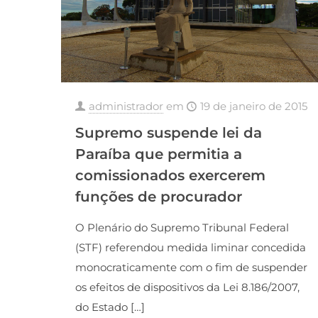
administrador
em
19 de janeiro de 2015
Supremo suspende lei da
Paraíba que permitia a
comissionados exercerem
funções de procurador
O Plenário do Supremo Tribunal Federal
(STF) referendou medida liminar concedida
monocraticamente com o fim de suspender
os efeitos de dispositivos da Lei 8.186/2007,
do Estado
[…]