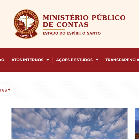
ÃO
ATOS INTERNOS
AÇÕES E ESTUDOS
TRANSPARÊNCI
res