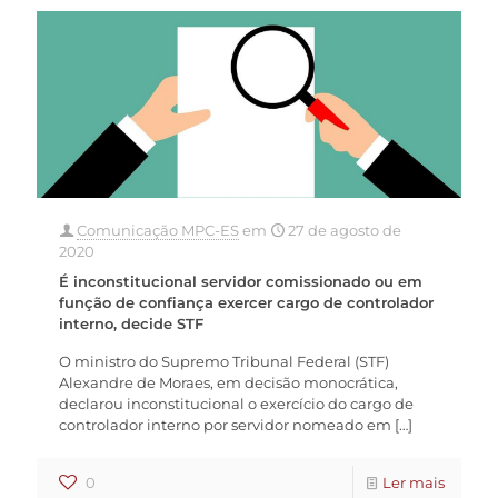
Comunicação MPC-ES
em
27 de agosto de
2020
É inconstitucional servidor comissionado ou em
função de confiança exercer cargo de controlador
interno, decide STF
O ministro do Supremo Tribunal Federal (STF)
Alexandre de Moraes, em decisão monocrática,
declarou inconstitucional o exercício do cargo de
controlador interno por servidor nomeado em
[…]
0
Ler mais