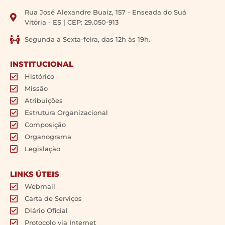
Rua José Alexandre Buaiz, 157 - Enseada do Suá
Vitória - ES | CEP: 29.050-913
Segunda a Sexta-feira, das 12h às 19h.
INSTITUCIONAL
Histórico
Missão
Atribuições
Estrutura Organizacional
Composição
Organograma
Legislação
LINKS ÚTEIS
Webmail
Carta de Serviços
Diário Oficial
Protocolo via Internet