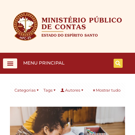
MENU PRINCIPAL
Categorias
Tags
Autores
Mostrar tudo