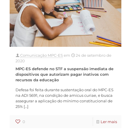
Comunicação MPC-ES
em
24 de setembro de
2020
MPC-ES defende no STF a suspensão imediata de
dispositivos que autorizam pagar inativos com
recursos da educação
Defesa foi feita durante sustentação oral do MPC-ES
na ADI 5691, na condição de amicus curiae, e busca
assegurar a aplicação do mínimo constitucional de
25%
[…]
0
Ler mais