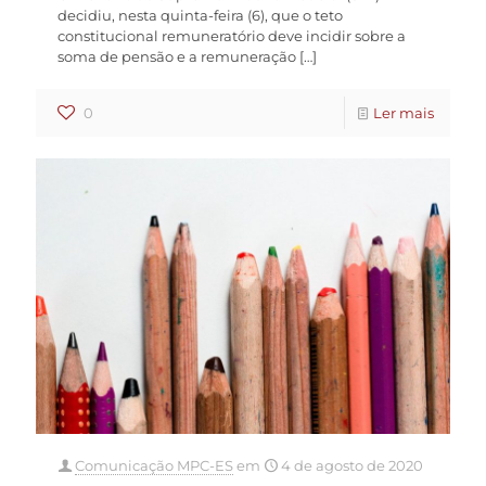
decidiu, nesta quinta-feira (6), que o teto
constitucional remuneratório deve incidir sobre a
soma de pensão e a remuneração
[…]
0
Ler mais
Comunicação MPC-ES
em
4 de agosto de 2020