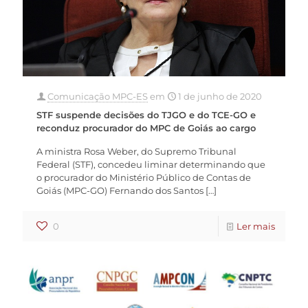
Comunicação MPC-ES
em
1 de junho de 2020
STF suspende decisões do TJGO e do TCE-GO e
reconduz procurador do MPC de Goiás ao cargo
A ministra Rosa Weber, do Supremo Tribunal
Federal (STF), concedeu liminar determinando que
o procurador do Ministério Público de Contas de
Goiás (MPC-GO) Fernando dos Santos
[…]
0
Ler mais