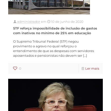
administrador
em
10 de junho de 2020
STF reforça impossibilidade de inclusão de gastos
com inativos no mínimo de 25% em educação
O Supremo Tribunal Federal (STF) negou
provimento a agravo no qual reforçou o
entendimento de que as despesas com servidores
aposentados e pensionistas não devem ser
[…]
0
Ler mais