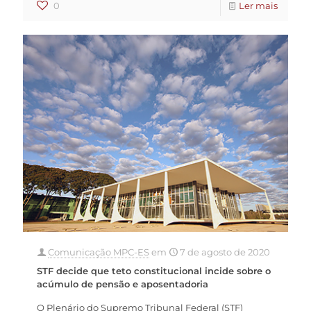
0
Ler mais
Comunicação MPC-ES
em
7 de agosto de 2020
STF decide que teto constitucional incide sobre o
acúmulo de pensão e aposentadoria
O Plenário do Supremo Tribunal Federal (STF)