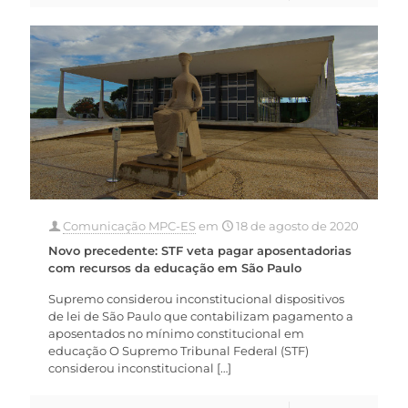
Comunicação MPC-ES
em
18 de agosto de 2020
Novo precedente: STF veta pagar aposentadorias
com recursos da educação em São Paulo
Supremo considerou inconstitucional dispositivos
de lei de São Paulo que contabilizam pagamento a
aposentados no mínimo constitucional em
educação O Supremo Tribunal Federal (STF)
considerou inconstitucional
[…]