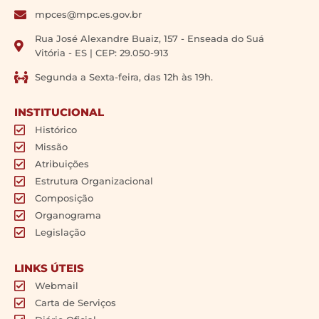
mpces@mpc.es.gov.br
Rua José Alexandre Buaiz, 157 - Enseada do Suá
Vitória - ES | CEP: 29.050-913
Segunda a Sexta-feira, das 12h às 19h.
INSTITUCIONAL
Histórico
Missão
Atribuições
Estrutura Organizacional
Composição
Organograma
Legislação
LINKS ÚTEIS
Webmail
Carta de Serviços