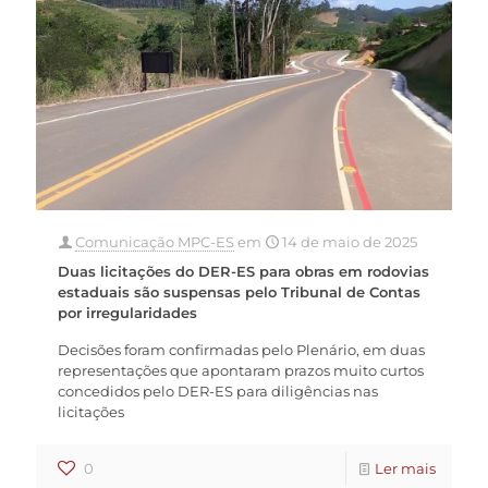
Comunicação MPC-ES
em
14 de maio de 2025
Duas licitações do DER-ES para obras em rodovias
estaduais são suspensas pelo Tribunal de Contas
por irregularidades
Decisões foram confirmadas pelo Plenário, em duas
representações que apontaram prazos muito curtos
concedidos pelo DER-ES para diligências nas
licitações
0
Ler mais