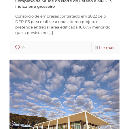
Complexo de Saúde do Norte do Estado e MPC-ES
indica erro grosseiro
Consórcio de empresas contratado em 2022 pelo
DER-ES para realizar a obra alterou projeto e
pretende entregar área edificada 16,67% menor do
que a prevista no
[…]
0
Ler mais