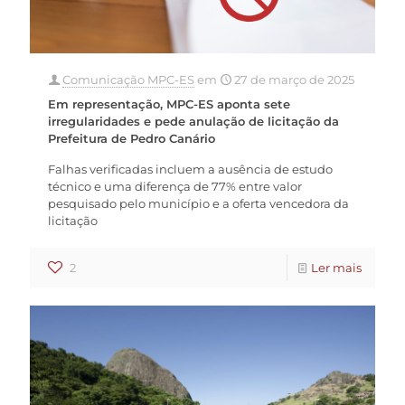
Comunicação MPC-ES
em
27 de março de 2025
Em representação, MPC-ES aponta sete
irregularidades e pede anulação de licitação da
Prefeitura de Pedro Canário
Falhas verificadas incluem a ausência de estudo
técnico e uma diferença de 77% entre valor
pesquisado pelo município e a oferta vencedora da
licitação
2
Ler mais