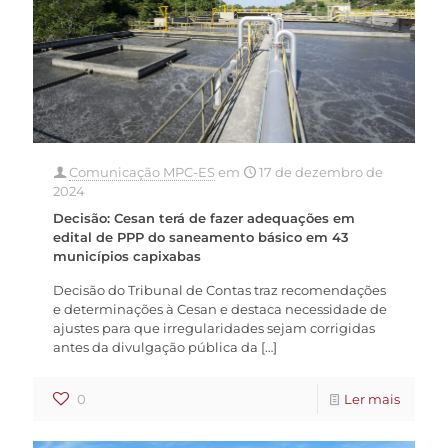
Comunicação MPC-ES
em
17 de dezembro de
2024
Decisão: Cesan terá de fazer adequações em
edital de PPP do saneamento básico em 43
municípios capixabas
Decisão do Tribunal de Contas traz recomendações
e determinações à Cesan e destaca necessidade de
ajustes para que irregularidades sejam corrigidas
antes da divulgação pública da
[…]
0
Ler mais