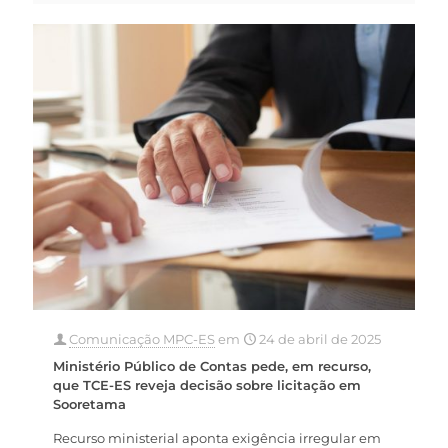
Comunicação MPC-ES
em
24 de abril de 2025
Ministério Público de Contas pede, em recurso,
que TCE-ES reveja decisão sobre licitação em
Sooretama
Recurso ministerial aponta exigência irregular em