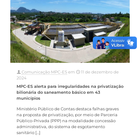
Comunicação MPC-ES
em
11 de dezembro de
2024
MPC-ES alerta para irregularidades na privatização
bilionária do saneamento básico em 43
municípios
Ministério Público de Contas destaca falhas graves
na proposta de privatização, por meio de Parceria
Público-Privada (PPP) na modalidade concessão
administrativa, do sistema de esgotamento
sanitário
[…]