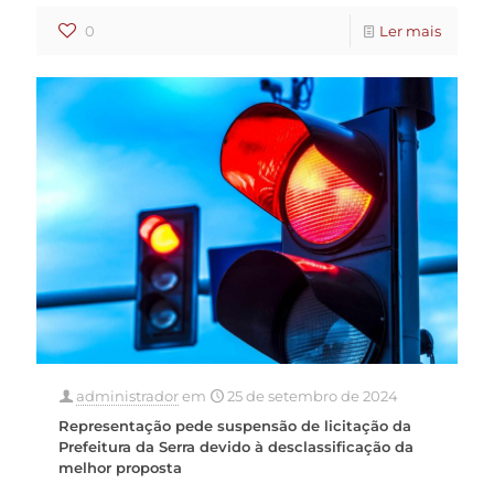
0
Ler mais
administrador
em
25 de setembro de 2024
Representação pede suspensão de licitação da
Prefeitura da Serra devido à desclassificação da
melhor proposta