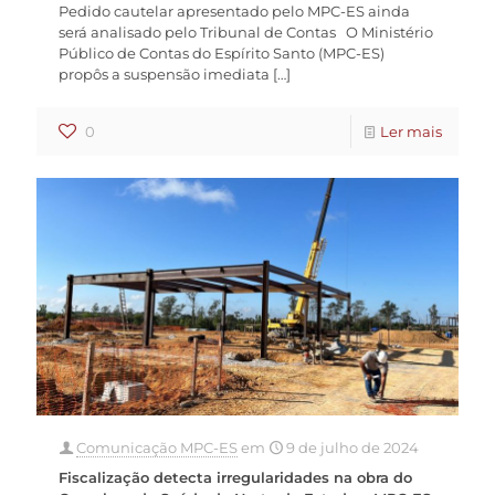
Pedido cautelar apresentado pelo MPC-ES ainda
será analisado pelo Tribunal de Contas O Ministério
Público de Contas do Espírito Santo (MPC-ES)
propôs a suspensão imediata
[…]
0
Ler mais
Comunicação MPC-ES
em
9 de julho de 2024
Fiscalização detecta irregularidades na obra do