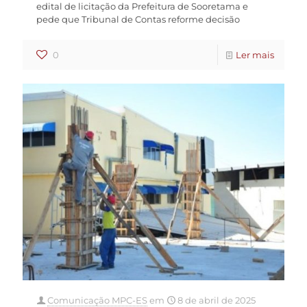
edital de licitação da Prefeitura de Sooretama e
pede que Tribunal de Contas reforme decisão
0
Ler mais
Comunicação MPC-ES
em
8 de abril de 2025