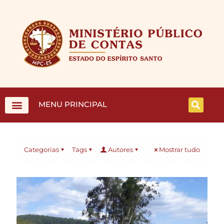
MENU PRINCIPAL
Categorias
Tags
Autores
Mostrar tudo