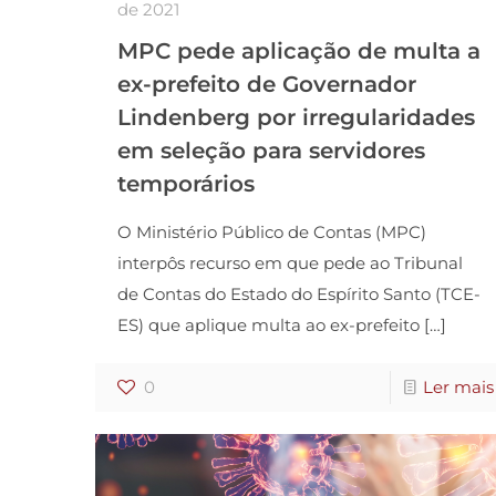
de 2021
MPC pede aplicação de multa a
ex-prefeito de Governador
Lindenberg por irregularidades
em seleção para servidores
temporários
O Ministério Público de Contas (MPC)
interpôs recurso em que pede ao Tribunal
de Contas do Estado do Espírito Santo (TCE-
ES) que aplique multa ao ex-prefeito
[…]
0
Ler mais