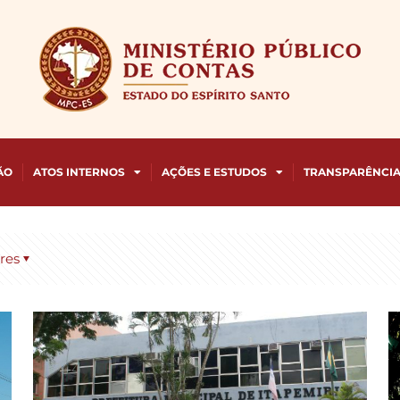
ÃO
ATOS INTERNOS
AÇÕES E ESTUDOS
TRANSPARÊNCI
res