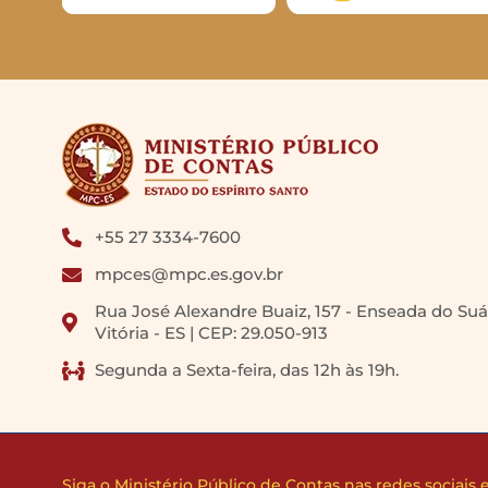
+55 27 3334-7600
mpces@mpc.es.gov.br
Rua José Alexandre Buaiz, 157 - Enseada do Suá
Vitória - ES | CEP: 29.050-913
Segunda a Sexta-feira, das 12h às 19h.
Siga o Ministério Público de Contas nas redes sociais