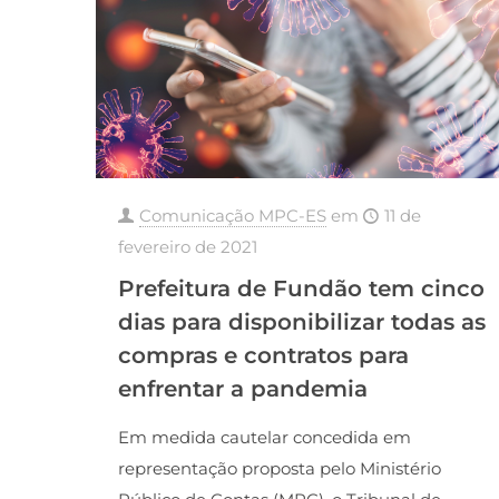
Comunicação MPC-ES
em
11 de
fevereiro de 2021
Prefeitura de Fundão tem cinco
dias para disponibilizar todas as
compras e contratos para
enfrentar a pandemia
Em medida cautelar concedida em
representação proposta pelo Ministério