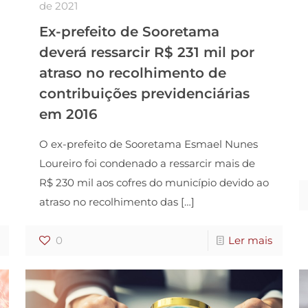
de 2021
Ex-prefeito de Sooretama
deverá ressarcir R$ 231 mil por
atraso no recolhimento de
contribuições previdenciárias
em 2016
O ex-prefeito de Sooretama Esmael Nunes
Loureiro foi condenado a ressarcir mais de
R$ 230 mil aos cofres do município devido ao
atraso no recolhimento das
[…]
0
Ler mais