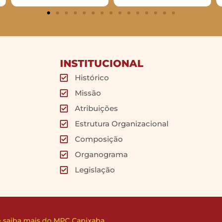
INSTITUCIONAL
Histórico
Missão
Atribuições
Estrutura Organizacional
Composição
Organograma
Legislação
 e saiba mais do MPC Capixaba.