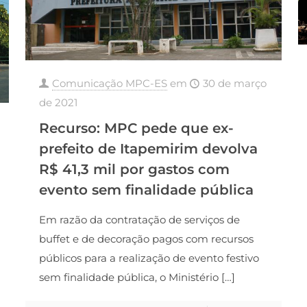
Comunicação MPC-ES
em
30 de março
de 2021
Recurso: MPC pede que ex-
prefeito de Itapemirim devolva
R$ 41,3 mil por gastos com
evento sem finalidade pública
Em razão da contratação de serviços de
buffet e de decoração pagos com recursos
públicos para a realização de evento festivo
sem finalidade pública, o Ministério
[…]