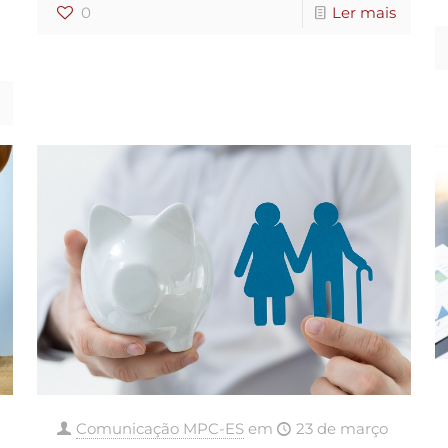
0
Ler mais
Comunicação MPC-ES
em
23 de março