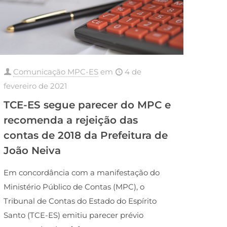
Comunicação MPC-ES
em
4 de
fevereiro de 2021
TCE-ES segue parecer do MPC e
recomenda a rejeição das
contas de 2018 da Prefeitura de
João Neiva
Em concordância com a manifestação do
Ministério Público de Contas (MPC), o
Tribunal de Contas do Estado do Espírito
Santo (TCE-ES) emitiu parecer prévio