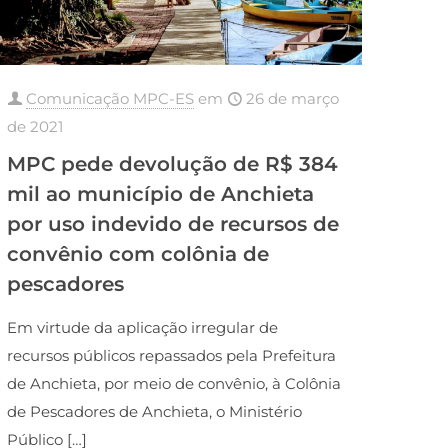
Comunicação MPC-ES
em
26 de março
de 2021
MPC pede devolução de R$ 384
mil ao município de Anchieta
por uso indevido de recursos de
convênio com colônia de
pescadores
Em virtude da aplicação irregular de
recursos públicos repassados pela Prefeitura
de Anchieta, por meio de convênio, à Colônia
de Pescadores de Anchieta, o Ministério
Público
[…]