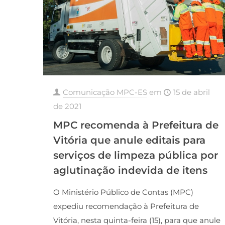
Comunicação MPC-ES
em
15 de abril
de 2021
MPC recomenda à Prefeitura de
Vitória que anule editais para
serviços de limpeza pública por
aglutinação indevida de itens
O Ministério Público de Contas (MPC)
expediu recomendação à Prefeitura de
Vitória, nesta quinta-feira (15), para que anule