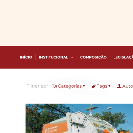
INÍCIO
INSTITUCIONAL
COMPOSIÇÃO
LEGISLAÇ
Filtrar por
Categorias
Tags
Auto