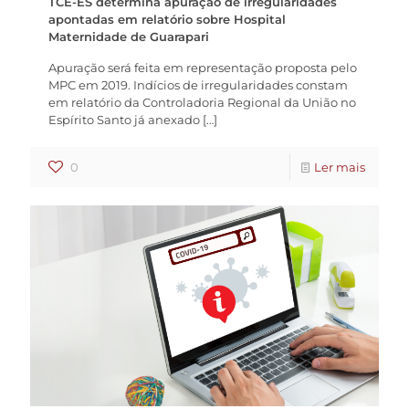
TCE-ES determina apuração de irregularidades
apontadas em relatório sobre Hospital
Maternidade de Guarapari
Apuração será feita em representação proposta pelo
MPC em 2019. Indícios de irregularidades constam
em relatório da Controladoria Regional da União no
Espírito Santo já anexado
[…]
0
Ler mais