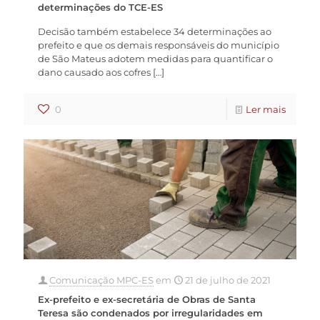
determinações do TCE-ES
Decisão também estabelece 34 determinações ao
prefeito e que os demais responsáveis do município
de São Mateus adotem medidas para quantificar o
dano causado aos cofres
[…]
0
Ler mais
Comunicação MPC-ES
em
21 de julho de 2021
Ex-prefeito e ex-secretária de Obras de Santa
Teresa são condenados por irregularidades em