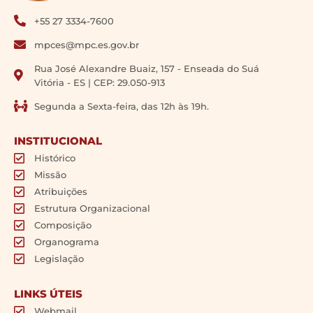
+55 27 3334-7600
mpces@mpc.es.gov.br
Rua José Alexandre Buaiz, 157 - Enseada do Suá
Vitória - ES | CEP: 29.050-913
Segunda a Sexta-feira, das 12h às 19h.
INSTITUCIONAL
Histórico
Missão
Atribuições
Estrutura Organizacional
Composição
Organograma
Legislação
LINKS ÚTEIS
Webmail