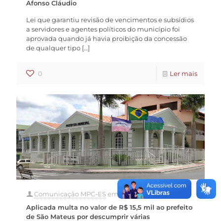
Afonso Cláudio
Lei que garantiu revisão de vencimentos e subsídios
a servidores e agentes políticos do município foi
aprovada quando já havia proibição da concessão
de qualquer tipo
[…]
0
Ler mais
Comunicação MPC-ES
em
30 de julho de 2021
Aplicada multa no valor de R$ 15,5 mil ao prefeito
de São Mateus por descumprir várias