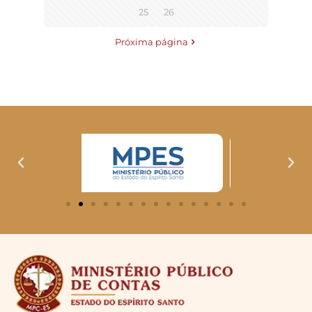
25
26
Próxima página