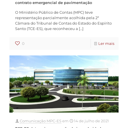
contrato emergencial de pavimentação
O Ministério Público de Contas (MPC) teve
representação parcialmente acolhida pela 2ª
Câmara do Tribunal de Contas do Estado do Espírito
Santo (TCE-ES), que reconheceu a
[…]
0
Ler mais
Comunicação MPC-ES
em
14 de julho de 2021