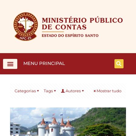
MENU PRINCIPAL
Categorias
Tags
Autores
Mostrar tudo