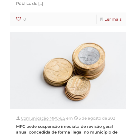
Público de
[…]
0
Ler mais
Comunicação MPC-ES
em
5 de agosto de 2021
MPC pede suspensão imediata de revisão geral
anual concedida de forma ilegal no município de