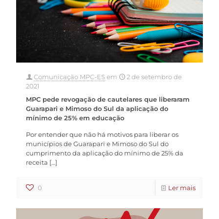
Comunicação MPC-ES
em
2 de setembro de
2021
MPC pede revogação de cautelares que liberaram
Guarapari e Mimoso do Sul da aplicação do
mínimo de 25% em educação
Por entender que não há motivos para liberar os
municípios de Guarapari e Mimoso do Sul do
cumprimento da aplicação do mínimo de 25% da
receita
[…]
0
Ler mais