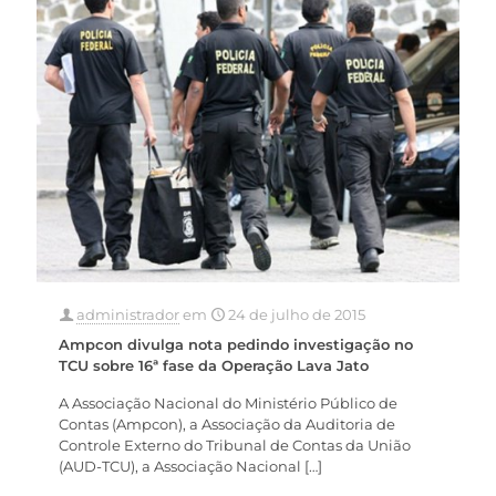
administrador
em
24 de julho de 2015
Ampcon divulga nota pedindo investigação no
TCU sobre 16ª fase da Operação Lava Jato
A Associação Nacional do Ministério Público de
Contas (Ampcon), a Associação da Auditoria de
Controle Externo do Tribunal de Contas da União
(AUD-TCU), a Associação Nacional
[…]