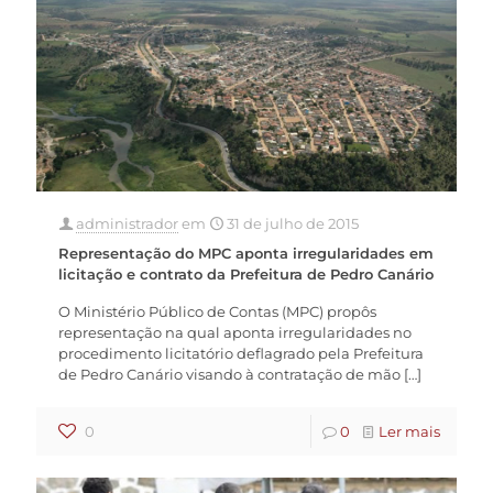
administrador
em
31 de julho de 2015
Representação do MPC aponta irregularidades em
licitação e contrato da Prefeitura de Pedro Canário
O Ministério Público de Contas (MPC) propôs
representação na qual aponta irregularidades no
procedimento licitatório deflagrado pela Prefeitura
de Pedro Canário visando à contratação de mão
[…]
0
0
Ler mais