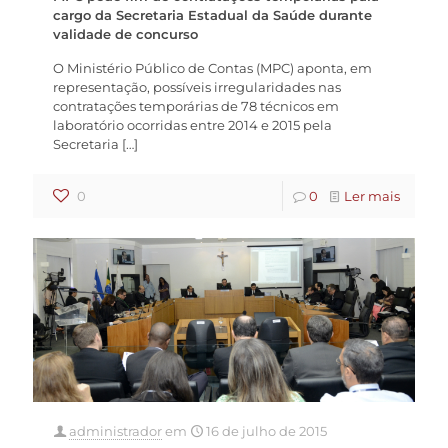
cargo da Secretaria Estadual da Saúde durante
validade de concurso
O Ministério Público de Contas (MPC) aponta, em
representação, possíveis irregularidades nas
contratações temporárias de 78 técnicos em
laboratório ocorridas entre 2014 e 2015 pela
Secretaria
[…]
0
0
Ler mais
administrador
em
16 de julho de 2015