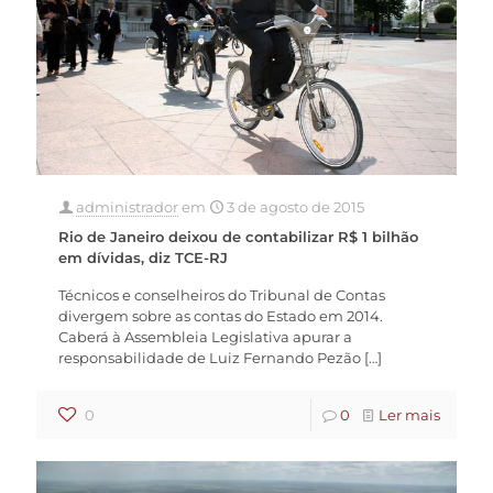
administrador
em
3 de agosto de 2015
Rio de Janeiro deixou de contabilizar R$ 1 bilhão
em dívidas, diz TCE-RJ
Técnicos e conselheiros do Tribunal de Contas
divergem sobre as contas do Estado em 2014.
Caberá à Assembleia Legislativa apurar a
responsabilidade de Luiz Fernando Pezão
[…]
0
0
Ler mais