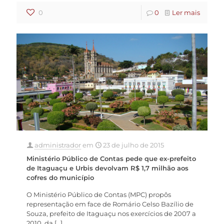
0
0
Ler mais
administrador
em
23 de julho de 2015
Ministério Público de Contas pede que ex-prefeito
de Itaguaçu e Urbis devolvam R$ 1,7 milhão aos
cofres do município
O Ministério Público de Contas (MPC) propôs
representação em face de Romário Celso Bazílio de
Souza, prefeito de Itaguaçu nos exercícios de 2007 a
2010, da
[…]