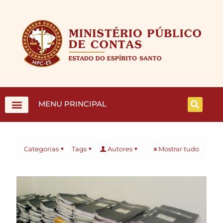
MENU PRINCIPAL
Categorias
Tags
Autores
Mostrar tudo