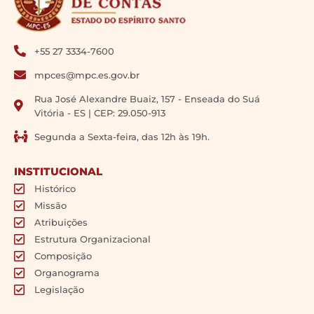
+55 27 3334-7600
mpces@mpc.es.gov.br
Rua José Alexandre Buaiz, 157 - Enseada do Suá
Vitória - ES | CEP: 29.050-913
Segunda a Sexta-feira, das 12h às 19h.
INSTITUCIONAL
Histórico
Missão
Atribuições
Estrutura Organizacional
Composição
Organograma
Legislação