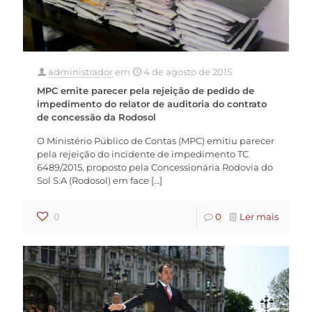
administrador
em
4 de agosto de 2015
MPC emite parecer pela rejeição de pedido de
impedimento do relator de auditoria do contrato
de concessão da Rodosol
O Ministério Público de Contas (MPC) emitiu parecer
pela rejeição do incidente de impedimento TC
6489/2015, proposto pela Concessionária Rodovia do
Sol S.A (Rodosol) em face
[…]
0
0
Ler mais