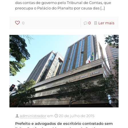
das contas de governo pelo Tribunal de Contas, que
preocupa o Palácio do Planalto por causa das
[…]
0
0
Ler mais
administrador
em
20 de julho de 2015
Prefeito e advogados de escritório contratado sem