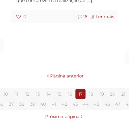
que comprovem a realização de
[…]
0
16
Ler mais
Página anterior
10
11
12
13
14
15
16
17
18
19
20
21
36
37
38
39
40
41
42
43
44
45
46
47
4
Próxima página