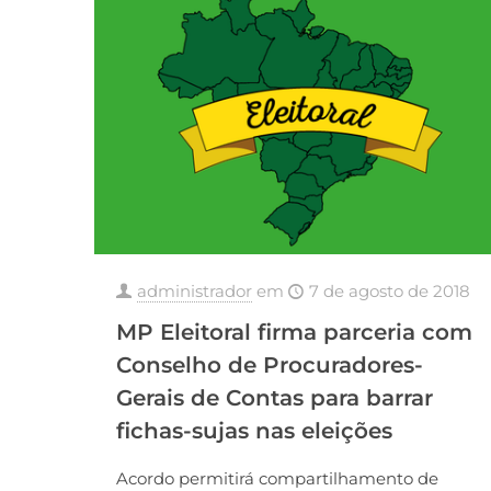
administrador
em
7 de agosto de 2018
MP Eleitoral firma parceria com
Conselho de Procuradores-
Gerais de Contas para barrar
fichas-sujas nas eleições
Acordo permitirá compartilhamento de