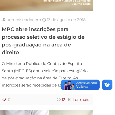
administrador
em
13 de agosto de 2018
MPC abre inscrições para
processo seletivo de estágio de
pós-graduação na área de
direito
O Ministério Público de Contas do Espírito
Santo (MPC-ES) abriu seleção para estagiário
de pós-graduação na área de Direito. As
inscrições serão recebidas de 13 de
[…]
0
12
Ler mais