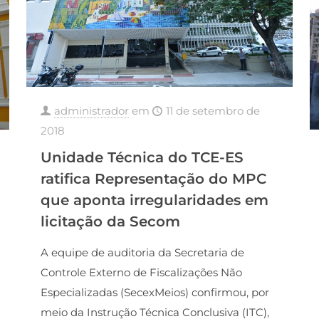
administrador
em
11 de setembro de
2018
Unidade Técnica do TCE-ES
ratifica Representação do MPC
que aponta irregularidades em
licitação da Secom
A equipe de auditoria da Secretaria de
Controle Externo de Fiscalizações Não
Especializadas (SecexMeios) confirmou, por
meio da Instrução Técnica Conclusiva (ITC),