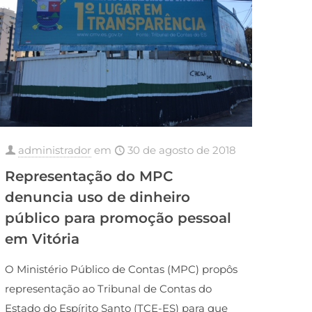
administrador
em
30 de agosto de 2018
Representação do MPC
denuncia uso de dinheiro
público para promoção pessoal
em Vitória
O Ministério Público de Contas (MPC) propôs
representação ao Tribunal de Contas do
Estado do Espírito Santo (TCE-ES) para que