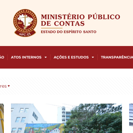
ÃO
ATOS INTERNOS
AÇÕES E ESTUDOS
TRANSPARÊNCI
res