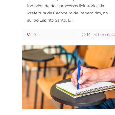
indevida de dois processos licitatórios da
Prefeitura de Cachoeiro de Itapemirim, no
sul do Espírito Santo.
[…]
0
14
Ler mais