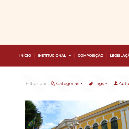
INÍCIO
INSTITUCIONAL
COMPOSIÇÃO
LEGISLAÇ
Filtrar por
Categorias
Tags
Auto