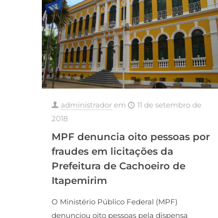
administrador
em
11 de setembro de
2018
MPF denuncia oito pessoas por
fraudes em licitações da
Prefeitura de Cachoeiro de
Itapemirim
O Ministério Público Federal (MPF)
denunciou oito pessoas pela dispensa