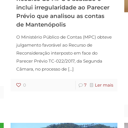
inclui irregularidade ao Parecer
Prévio que analisou as contas
de Mantenópolis
O Ministério Público de Contas (MPC) obteve
julgamento favorável ao Recurso de
Reconsideração interposto em face do
Parecer Prévio TC-022/2017, da Segunda
Câmara, no processo de
[…]
0
7
Ler mais