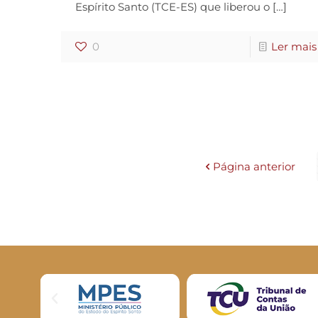
Espírito Santo (TCE-ES) que liberou o
[…]
0
Ler mais
Página anterior