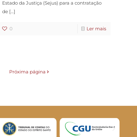
Estado da Justiça (Sejus) para a contratação
de
[…]
0
Ler mais
Próxima página