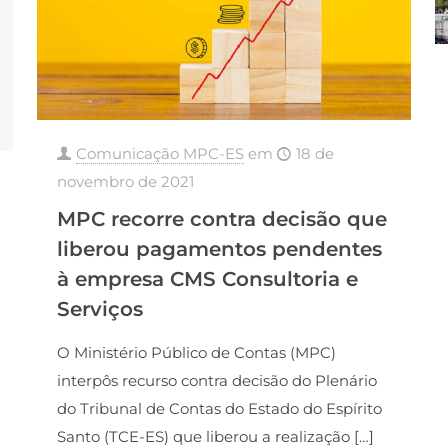
Comunicação MPC-ES
em
18 de
novembro de 2021
MPC recorre contra decisão que
liberou pagamentos pendentes
à empresa CMS Consultoria e
Serviços
O Ministério Público de Contas (MPC)
interpôs recurso contra decisão do Plenário
do Tribunal de Contas do Estado do Espírito
Santo (TCE-ES) que liberou a realização
[…]