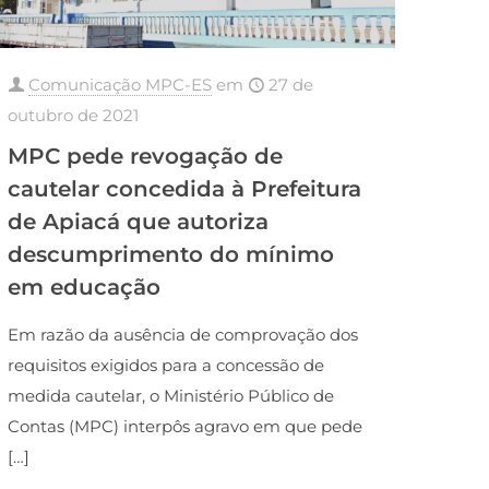
Comunicação MPC-ES
em
27 de
outubro de 2021
MPC pede revogação de
cautelar concedida à Prefeitura
de Apiacá que autoriza
descumprimento do mínimo
em educação
Em razão da ausência de comprovação dos
requisitos exigidos para a concessão de
medida cautelar, o Ministério Público de
Contas (MPC) interpôs agravo em que pede
[…]