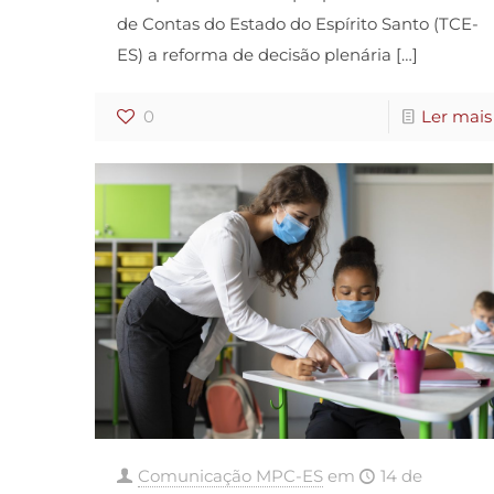
de Contas do Estado do Espírito Santo (TCE-
ES) a reforma de decisão plenária
[…]
0
Ler mais
Comunicação MPC-ES
em
14 de