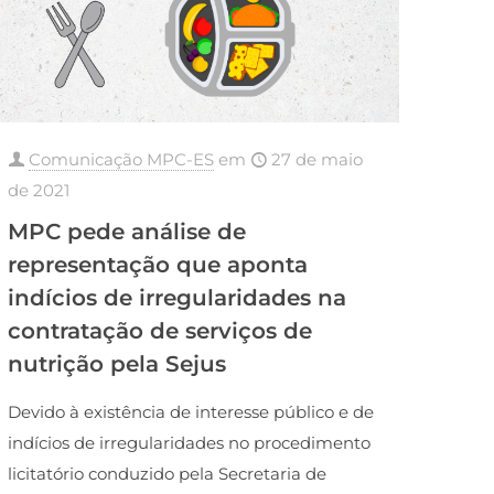
Comunicação MPC-ES
em
27 de maio
de 2021
MPC pede análise de
representação que aponta
indícios de irregularidades na
contratação de serviços de
nutrição pela Sejus
Devido à existência de interesse público e de
indícios de irregularidades no procedimento
licitatório conduzido pela Secretaria de