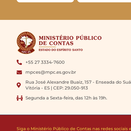
+55 27 3334-7600
mpces@mpc.es.gov.br
Rua José Alexandre Buaiz, 157 - Enseada do Suá
Vitória - ES | CEP: 29.050-913
Segunda a Sexta-feira, das 12h às 19h.
Siga o Ministério Público de Contas nas redes sociais