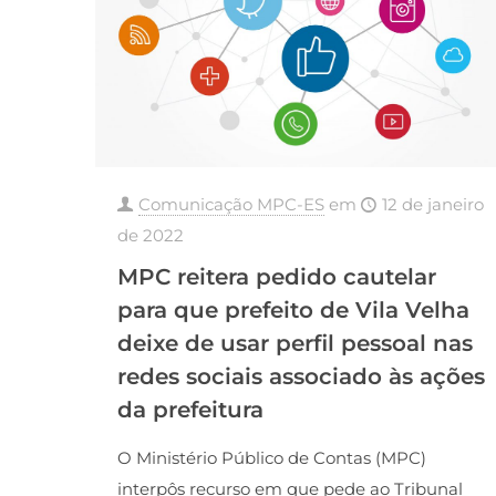
Comunicação MPC-ES
em
12 de janeiro
de 2022
MPC reitera pedido cautelar
para que prefeito de Vila Velha
deixe de usar perfil pessoal nas
redes sociais associado às ações
da prefeitura
O Ministério Público de Contas (MPC)
interpôs recurso em que pede ao Tribunal