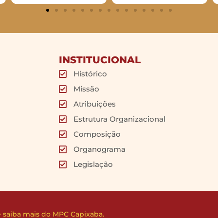
INSTITUCIONAL
Histórico
Missão
Atribuições
Estrutura Organizacional
Composição
Organograma
Legislação
 e saiba mais do MPC Capixaba.