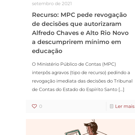
setembro de 2021
Recurso: MPC pede revogação
de decisões que autorizaram
Alfredo Chaves e Alto Rio Novo
a descumprirem mínimo em
educação
O Ministério Público de Contas (MPC)
interpôs agravos (tipo de recurso) pedindo a
revogação imediata das decisões do Tribunal
de Contas do Estado do Espírito Santo
[…]
0
Ler mais