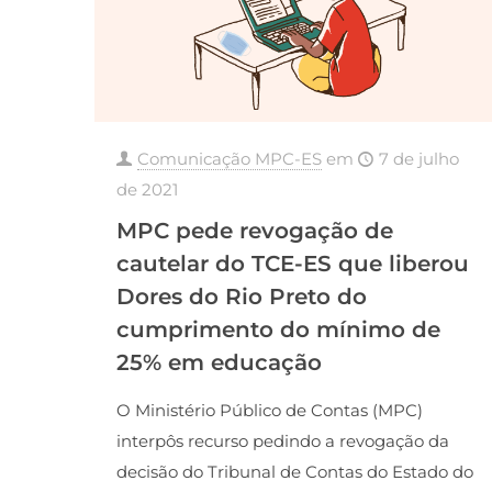
Comunicação MPC-ES
em
7 de julho
de 2021
MPC pede revogação de
cautelar do TCE-ES que liberou
Dores do Rio Preto do
cumprimento do mínimo de
25% em educação
O Ministério Público de Contas (MPC)
interpôs recurso pedindo a revogação da
decisão do Tribunal de Contas do Estado do