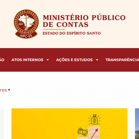
ÃO
ATOS INTERNOS
AÇÕES E ESTUDOS
TRANSPARÊNCI
res