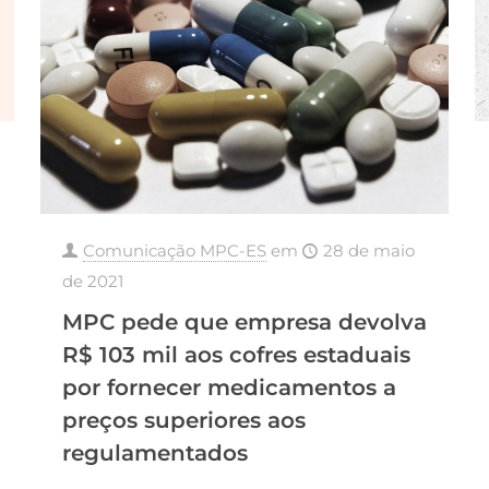
Comunicação MPC-ES
em
28 de maio
de 2021
MPC pede que empresa devolva
R$ 103 mil aos cofres estaduais
por fornecer medicamentos a
preços superiores aos
regulamentados