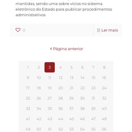
mantidas, sendo uma sobre vícios no sistema
eletrônico do Estado para publicar procedimentos
administrativos
0
Ler mais
Página anterior
1
2
3
4
5
6
7
8
9
10
11
12
13
14
15
16
17
18
19
20
21
22
23
24
25
26
27
28
29
30
31
32
33
34
35
36
37
38
39
40
41
42
43
44
45
46
47
48
49
50
51
52
53
54
55
56