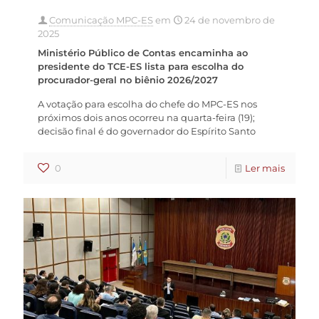
Comunicação MPC-ES
em
24 de novembro de
2025
Ministério Público de Contas encaminha ao
presidente do TCE-ES lista para escolha do
procurador-geral no biênio 2026/2027
A votação para escolha do chefe do MPC-ES nos
próximos dois anos ocorreu na quarta-feira (19);
decisão final é do governador do Espírito Santo
0
Ler mais