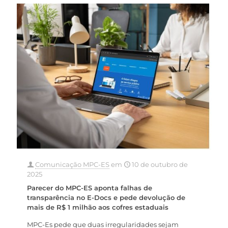
Comunicação MPC-ES
em
10 de outubro de
2025
Parecer do MPC-ES aponta falhas de
transparência no E-Docs e pede devolução de
mais de R$ 1 milhão aos cofres estaduais
MPC-Es pede que duas irregularidades sejam