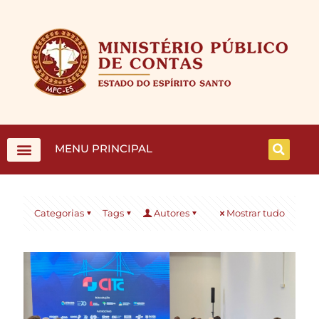
MENU PRINCIPAL
Categorias
Tags
Autores
Mostrar tudo