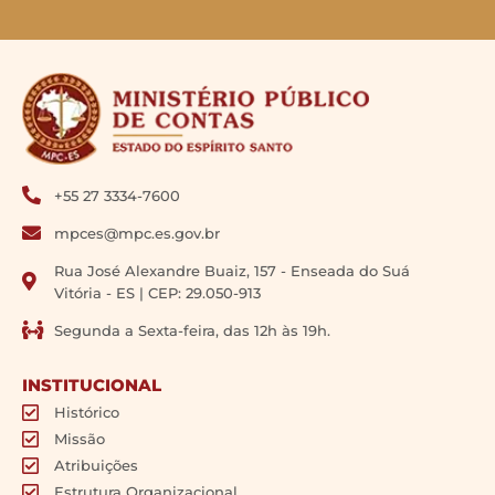
+55 27 3334-7600
mpces@mpc.es.gov.br
Rua José Alexandre Buaiz, 157 - Enseada do Suá
Vitória - ES | CEP: 29.050-913
Segunda a Sexta-feira, das 12h às 19h.
INSTITUCIONAL
Histórico
Missão
Atribuições
Estrutura Organizacional