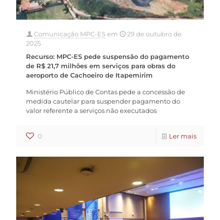
Comunicação MPC-ES
em
29 de outubro de
2025
Recurso: MPC-ES pede suspensão do pagamento
de R$ 21,7 milhões em serviços para obras do
aeroporto de Cachoeiro de Itapemirim
Ministério Público de Contas pede a concessão de
medida cautelar para suspender pagamento do
valor referente a serviços não executados
0
Ler mais