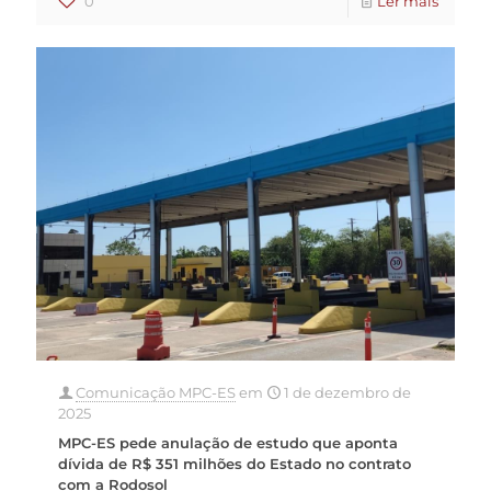
0
Ler mais
Comunicação MPC-ES
em
1 de dezembro de
2025
MPC-ES pede anulação de estudo que aponta
dívida de R$ 351 milhões do Estado no contrato
com a Rodosol