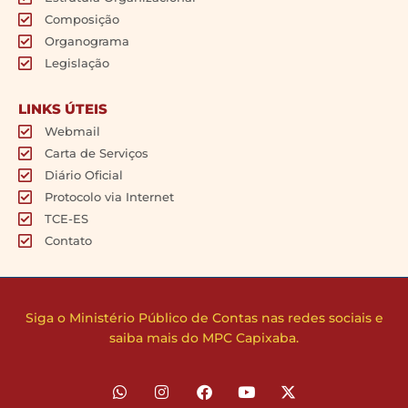
Composição
Organograma
Legislação
LINKS ÚTEIS
Webmail
Carta de Serviços
Diário Oficial
Protocolo via Internet
TCE-ES
Contato
Siga o Ministério Público de Contas nas redes sociais e
saiba mais do MPC Capixaba.