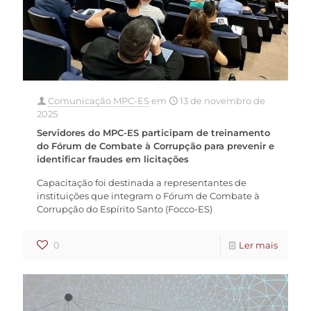
Comunicação MPC-ES
em
13 de novembro de
2025
Servidores do MPC-ES participam de treinamento
do Fórum de Combate à Corrupção para prevenir e
identificar fraudes em licitações
Capacitação foi destinada a representantes de
instituições que integram o Fórum de Combate à
Corrupção do Espírito Santo (Focco-ES)
0
Ler mais