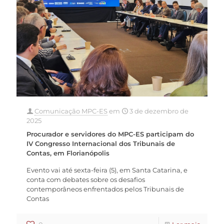
Comunicação MPC-ES
em
3 de dezembro de
2025
Procurador e servidores do MPC-ES participam do
IV Congresso Internacional dos Tribunais de
Contas, em Florianópolis
Evento vai até sexta-feira (5), em Santa Catarina, e
conta com debates sobre os desafios
contemporâneos enfrentados pelos Tribunais de
Contas