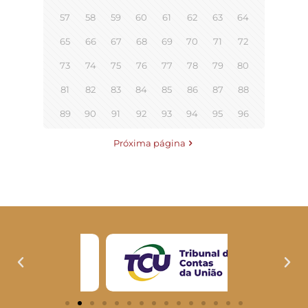
57
58
59
60
61
62
63
64
65
66
67
68
69
70
71
72
73
74
75
76
77
78
79
80
81
82
83
84
85
86
87
88
89
90
91
92
93
94
95
96
Próxima página