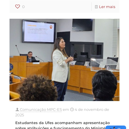
0
Ler mais
Comunicação MPC-ES
em
4 de novembro de
2025
Estudantes da Ufes acompanham apresentação
sobre atribuições e funcionamento do Ministério