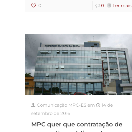
0
0
Ler mais
Comunicação MPC-ES
em
14 de
setembro de 2016
MPC quer que contratação de