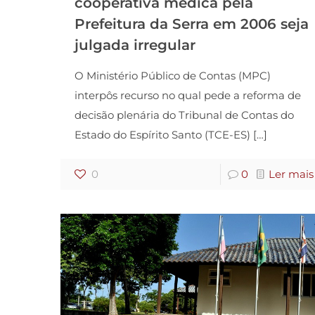
cooperativa médica pela
Prefeitura da Serra em 2006 seja
julgada irregular
O Ministério Público de Contas (MPC)
interpôs recurso no qual pede a reforma de
decisão plenária do Tribunal de Contas do
Estado do Espírito Santo (TCE-ES)
[…]
0
0
Ler mais