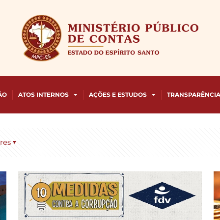
ÃO
ATOS INTERNOS
AÇÕES E ESTUDOS
TRANSPARÊNCI
res