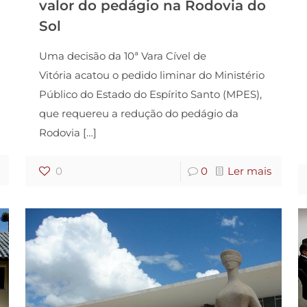
valor do pedágio na Rodovia do
Sol
Uma decisão da 10ª Vara Cível de
Vitória acatou o pedido liminar do Ministério
Público do Estado do Espírito Santo (MPES),
que requereu a redução do pedágio da
Rodovia
[…]
0
0
Ler mais