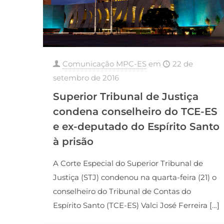
Comunicação MPC-ES
em
22 de
setembro de 2016
Superior Tribunal de Justiça
condena conselheiro do TCE-ES
e ex-deputado do Espírito Santo
à prisão
A Corte Especial do Superior Tribunal de
Justiça (STJ) condenou na quarta-feira (21) o
conselheiro do Tribunal de Contas do
Espírito Santo (TCE-ES) Valci José Ferreira
[…]