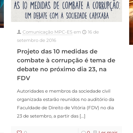
Comunicação MPC-ES
em
16 de
setembro de 2016
Projeto das 10 medidas de
combate à corrupção é tema de
debate no próximo dia 23, na
FDV
Autoridades e membros da sociedade civil
organizada estarão reunidos no auditório da
Faculdade de Direito de Vitória (FDV) no dia
23 de setembro, a partir das
[…]
0
0
Ler mais