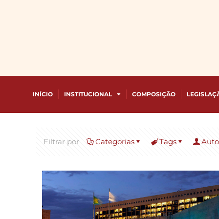
INÍCIO
INSTITUCIONAL
COMPOSIÇÃO
LEGISLAÇ
Filtrar por
Categorias
Tags
Auto