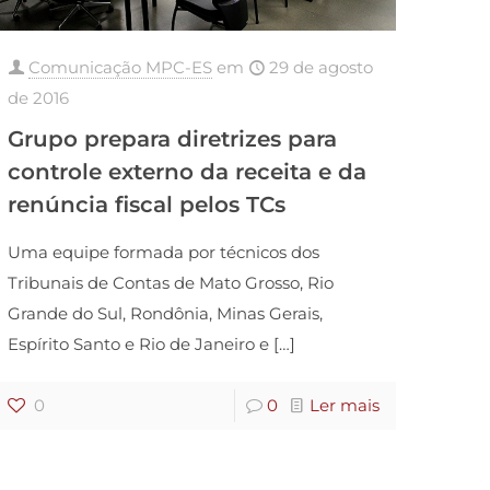
Comunicação MPC-ES
em
29 de agosto
de 2016
Grupo prepara diretrizes para
controle externo da receita e da
renúncia fiscal pelos TCs
Uma equipe formada por técnicos dos
Tribunais de Contas de Mato Grosso, Rio
Grande do Sul, Rondônia, Minas Gerais,
Espírito Santo e Rio de Janeiro e
[…]
0
0
Ler mais