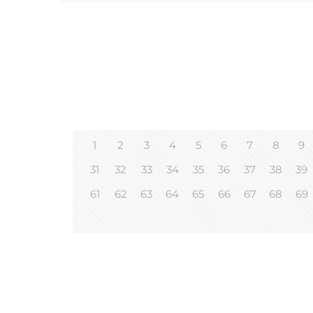
1
2
3
4
5
6
7
8
9
31
32
33
34
35
36
37
38
39
61
62
63
64
65
66
67
68
69