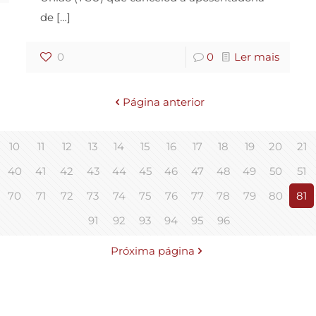
de
[…]
0
0
Ler mais
Página anterior
10
11
12
13
14
15
16
17
18
19
20
21
40
41
42
43
44
45
46
47
48
49
50
51
70
71
72
73
74
75
76
77
78
79
80
81
91
92
93
94
95
96
Próxima página