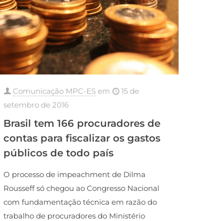
Comunicação MPC-ES
em
15 de
setembro de 2016
Brasil tem 166 procuradores de
contas para fiscalizar os gastos
públicos de todo país
O processo de impeachment de Dilma
Rousseff só chegou ao Congresso Nacional
com fundamentação técnica em razão do
trabalho de procuradores do Ministério