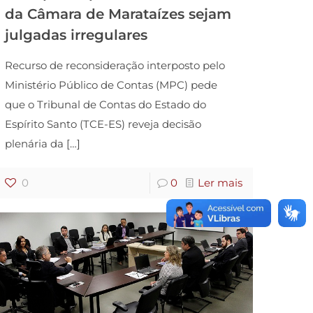
da Câmara de Marataízes sejam
julgadas irregulares
Recurso de reconsideração interposto pelo
Ministério Público de Contas (MPC) pede
que o Tribunal de Contas do Estado do
Espírito Santo (TCE-ES) reveja decisão
plenária da
[…]
0
0
Ler mais