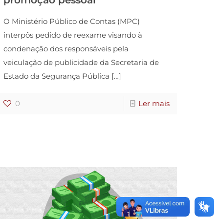
promoção pessoal
O Ministério Público de Contas (MPC)
interpôs pedido de reexame visando à
condenação dos responsáveis pela
veiculação de publicidade da Secretaria de
Estado da Segurança Pública
[…]
0
Ler mais