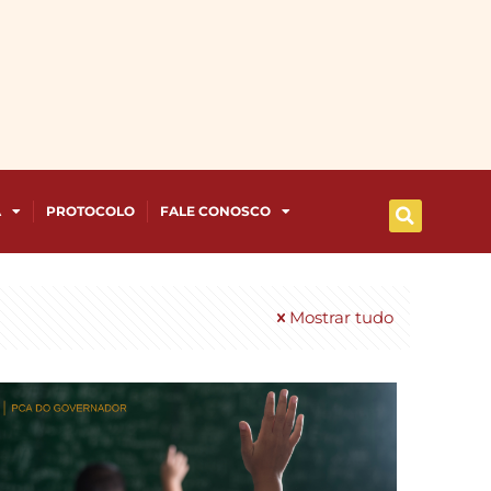
A
PROTOCOLO
FALE CONOSCO
Mostrar tudo