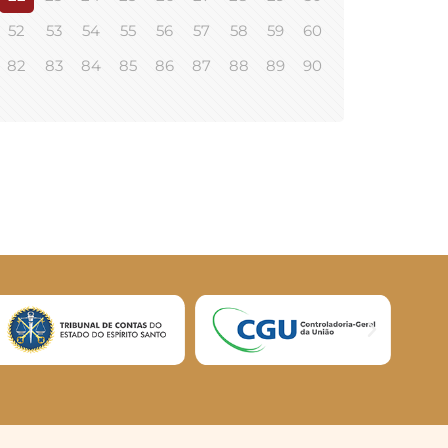
52
53
54
55
56
57
58
59
60
82
83
84
85
86
87
88
89
90