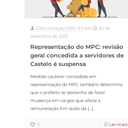
Comunicação MPC-ES
em
30 de
setembro de 2021
Representação do MPC: revisão
geral concedida a servidores de
Castelo é suspensa
Medida cautelar concedida em
representação do MPC também determina
que o prefeito se abstenha de fazer
mudança em cargos que altera a
remuneração Em razão da
[…]
0
Ler mais