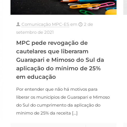
Comunicação MPC-ES
em
2 de
setembro de 2021
MPC pede revogação de
cautelares que liberaram
Guarapari e Mimoso do Sul da
aplicação do mínimo de 25%
em educação
Por entender que não há motivos para
liberar os municípios de Guarapari e Mimoso
do Sul do cumprimento da aplicação do
mínimo de 25% da receita
[…]