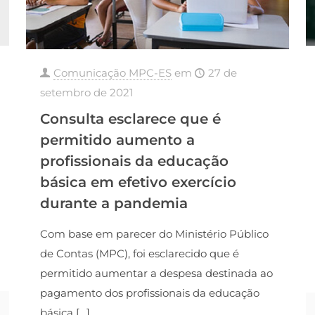
Comunicação MPC-ES
em
27 de
setembro de 2021
Consulta esclarece que é
permitido aumento a
profissionais da educação
básica em efetivo exercício
durante a pandemia
Com base em parecer do Ministério Público
de Contas (MPC), foi esclarecido que é
permitido aumentar a despesa destinada ao
pagamento dos profissionais da educação
básica
[…]