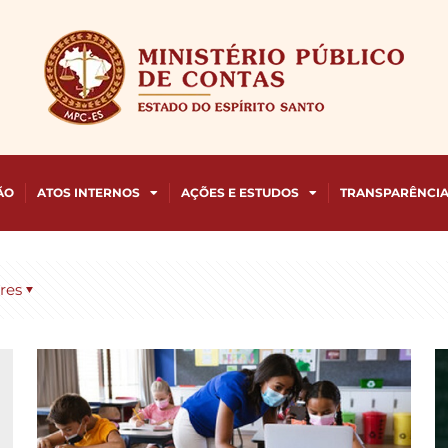
ÃO
ATOS INTERNOS
AÇÕES E ESTUDOS
TRANSPARÊNCI
res