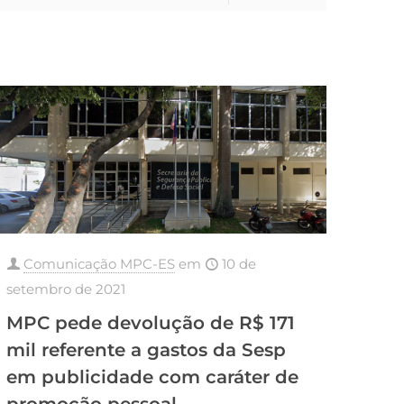
Comunicação MPC-ES
em
10 de
setembro de 2021
MPC pede devolução de R$ 171
mil referente a gastos da Sesp
em publicidade com caráter de