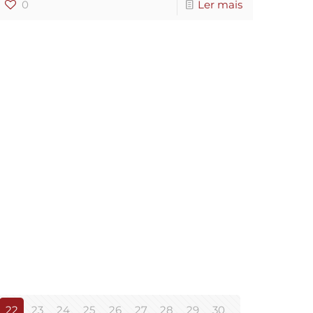
0
Ler mais
22
23
24
25
26
27
28
29
30