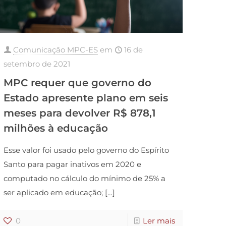
Comunicação MPC-ES
em
16 de
setembro de 2021
MPC requer que governo do
Estado apresente plano em seis
meses para devolver R$ 878,1
milhões à educação
Esse valor foi usado pelo governo do Espírito
Santo para pagar inativos em 2020 e
computado no cálculo do mínimo de 25% a
ser aplicado em educação;
[…]
0
Ler mais