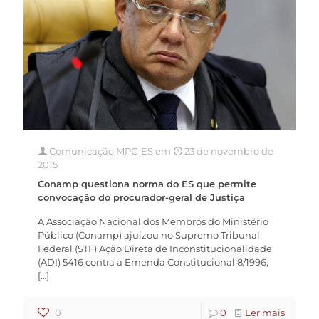
Comunicação MPC-ES
em
23 de novembro de
2015
Conamp questiona norma do ES que permite
convocação do procurador-geral de Justiça
A Associação Nacional dos Membros do Ministério
Público (Conamp) ajuizou no Supremo Tribunal
Federal (STF) Ação Direta de Inconstitucionalidade
(ADI) 5416 contra a Emenda Constitucional 8/1996,
[…]
0
0
Ler mais