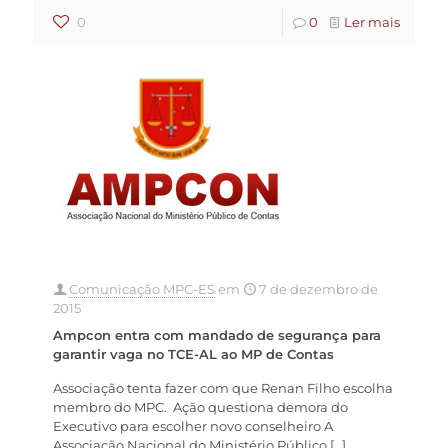
0
0
Ler mais
Comunicação MPC-ES
em
7 de dezembro de
2015
Ampcon entra com mandado de segurança para
garantir vaga no TCE-AL ao MP de Contas
Associação tenta fazer com que Renan Filho escolha
membro do MPC. Ação questiona demora do
Executivo para escolher novo conselheiro A
Associação Nacional do Ministério Público
[…]