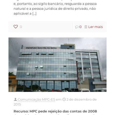
e, portanto, ao sigilo bancário, resguarda a pessoa
natural e a pessoa jurídica de direito privado, não
aplicável a
[…]
0
0
Ler mais
Comunicação MPC-ES
em
2 de dezembro de
2015
Recurso: MPC pede rejeição das contas de 2008