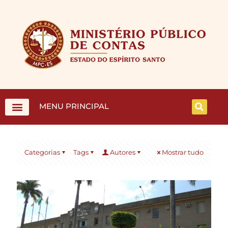
MENU PRINCIPAL
Categorias
Tags
Autores
Mostrar tudo