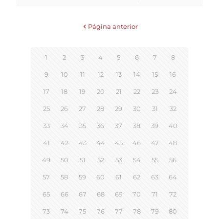
Página anterior
1
2
3
4
5
6
7
8
9
10
11
12
13
14
15
16
17
18
19
20
21
22
23
24
25
26
27
28
29
30
31
32
33
34
35
36
37
38
39
40
41
42
43
44
45
46
47
48
49
50
51
52
53
54
55
56
57
58
59
60
61
62
63
64
65
66
67
68
69
70
71
72
73
74
75
76
77
78
79
80