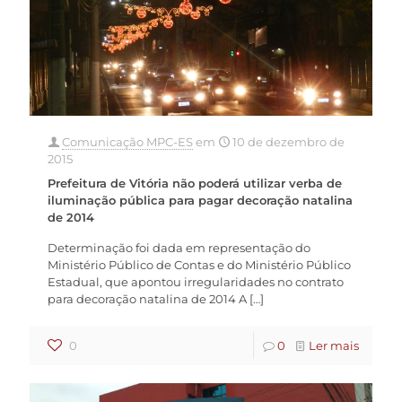
Comunicação MPC-ES
em
10 de dezembro de
2015
Prefeitura de Vitória não poderá utilizar verba de
iluminação pública para pagar decoração natalina
de 2014
Determinação foi dada em representação do
Ministério Público de Contas e do Ministério Público
Estadual, que apontou irregularidades no contrato
para decoração natalina de 2014 A
[…]
0
0
Ler mais