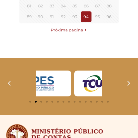
81
82
83
84
85
86
87
88
89
90
91
92
93
94
95
96
Próxima página