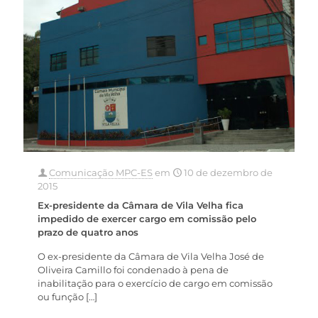
Comunicação MPC-ES
em
10 de dezembro de
2015
Ex-presidente da Câmara de Vila Velha fica
impedido de exercer cargo em comissão pelo
prazo de quatro anos
O ex-presidente da Câmara de Vila Velha José de
Oliveira Camillo foi condenado à pena de
inabilitação para o exercício de cargo em comissão
ou função
[…]