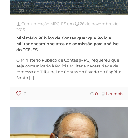
Comunicação MPC-ES
em
26 de novembro de
2015
Ministério Público de Contas quer que Polícia
Militar encaminhe atos de admissão para análise
do TCE-ES
O Ministério Público de Contas (MPC) requereu que
seja comunicado à Polícia Militar a necessidade de
remessa ao Tribunal de Contas do Estado do Espírito
Santo
[…]
0
0
Ler mais