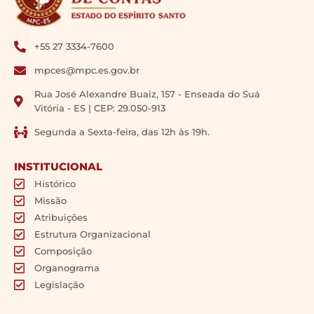
+55 27 3334-7600
mpces@mpc.es.gov.br
Rua José Alexandre Buaiz, 157 - Enseada do Suá
Vitória - ES | CEP: 29.050-913
Segunda a Sexta-feira, das 12h às 19h.
INSTITUCIONAL
Histórico
Missão
Atribuições
Estrutura Organizacional
Composição
Organograma
Legislação