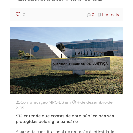
0
0
Ler mais
Comunicação MPC-ES
em
4 de dezembro de
2015
STJ entende que contas de ente público não são
protegidas pelo sigilo bancário
A garantia constitucional de proteção à intimidade