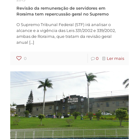
Revisão da remuneração de servidores em
Roraima tem repercussão geral no Supremo
O Supremo Tribunal Federal (STF) irá analisar o
alcance e a vigência das Leis 331/2002 e 339/2002,
ambas de Roraima, que tratam da revisão geral
anual
[…]
0
0
Ler mais